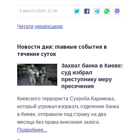
5 августа 2020, 21:56
Читати українською
Новости дня: главные события в
течение суток
Захват банка в Киеве:
суд избрал
преступнику меру
пресечения
Киевского террориста Сухроба Каримова,
который угрожал взорвать отделение банка
в Киеве, отправили под стражу на два
месяца без права внесения залога.
Подробнее...