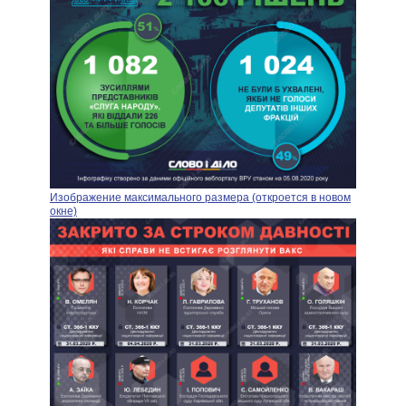
Изображение максимального размера (откроется в новом
окне)