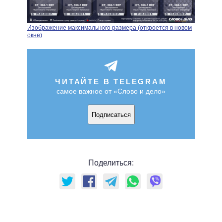
Изображение максимального размера (откроется в новом
окне)
ЧИТАЙТЕ В TELEGRAM
самое важное от «Слово и дело»
Подписаться
Поделиться: