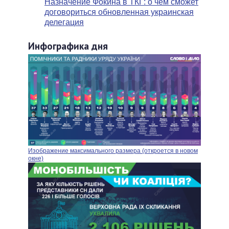
Назначение Фокина в ТКГ: о чем сможет
договориться обновленная украинская
делегация
Инфографика дня
Изображение максимального размера (откроется в новом
окне)