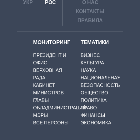
УКР
РОС
О НАС
КОНТАКТЫ
ПРАВИЛА
МОНИТОРИНГ
ТЕМАТИКИ
ПРЕЗИДЕНТ И
БИЗНЕС
ОФИС
КУЛЬТУРА
ВЕРХОВНАЯ
НАУКА
РАДА
НАЦИОНАЛЬНАЯ
КАБИНЕТ
БЕЗОПАСНОСТЬ
МИНИСТРОВ
ОБЩЕСТВО
ГЛАВЫ
ПОЛИТИКА
ОБЛАДМИНИСТРАЦИЙ
ПРАВО
МЭРЫ
ФИНАНСЫ
ВСЕ ПЕРСОНЫ
ЭКОНОМИКА