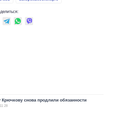
делиться:
у Крючкову снова продлили обязанности
11:28