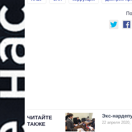
По
Экс-нардеп
ЧИТАЙТЕ
22 апреля 2020, 
ТАКЖЕ