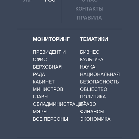
КОНТАКТЫ
ПРАВИЛА
МОНИТОРИНГ
ТЕМАТИКИ
ПРЕЗИДЕНТ И
БИЗНЕС
ОФИС
КУЛЬТУРА
ВЕРХОВНАЯ
НАУКА
РАДА
НАЦИОНАЛЬНАЯ
КАБИНЕТ
БЕЗОПАСНОСТЬ
МИНИСТРОВ
ОБЩЕСТВО
ГЛАВЫ
ПОЛИТИКА
ОБЛАДМИНИСТРАЦИЙ
ПРАВО
МЭРЫ
ФИНАНСЫ
ВСЕ ПЕРСОНЫ
ЭКОНОМИКА