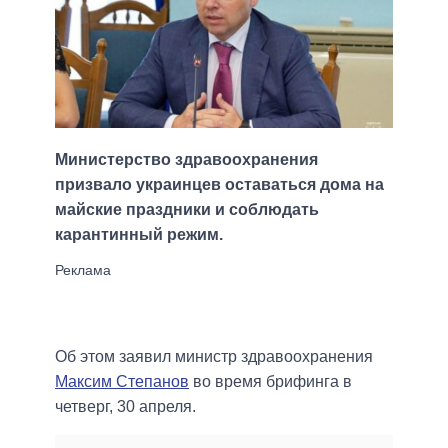
Министерство здравоохранения
призвало украинцев оставаться дома на
майские праздники и соблюдать
карантинный режим.
Об этом заявил министр здравоохранения
Максим Степанов
во время брифинга в
четверг, 30 апреля.