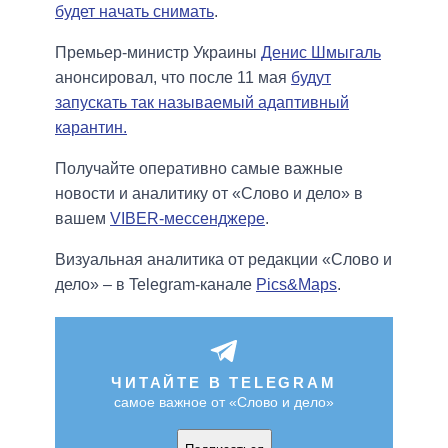
будет начать снимать
.
Премьер-министр Украины
Денис Шмыгаль
анонсировал, что после 11 мая
будут
запускать так называемый адаптивный
карантин.
Получайте оперативно самые важные
новости и аналитику от «Слово и дело» в
вашем
VIBER-мессенджере
.
Визуальная аналитика от редакции «Слово и
дело» – в Telegram-канале
Pics&Maps
.
ЧИТАЙТЕ В TELEGRAM
самое важное от «Слово и дело»