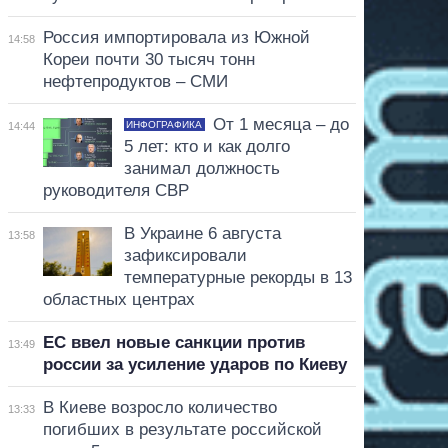
Россия импортировала из Южной
14:58
Кореи почти 30 тысяч тонн
нефтепродуктов – СМИ
От 1 месяца – до
ИНФОГРАФИКА
14:44
5 лет: кто и как долго
занимал должность
руководителя СВР
В Украине 6 августа
13:58
зафиксировали
температурные рекорды в 13
областных центрах
ЕС ввел новые санкции против
13:49
россии за усиление ударов по Киеву
В Киеве возросло количество
13:33
погибших в результате российской