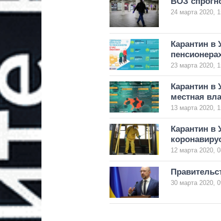
ВОЗ спрогн
24 марта 2020, 1
Карантин в 
пенсионера
23 марта 2020, 1
Карантин в 
местная вла
13 марта 2020, 1
Карантин в 
коронавиру
12 марта 2020, 0
Правительс
30 марта 2020, 0