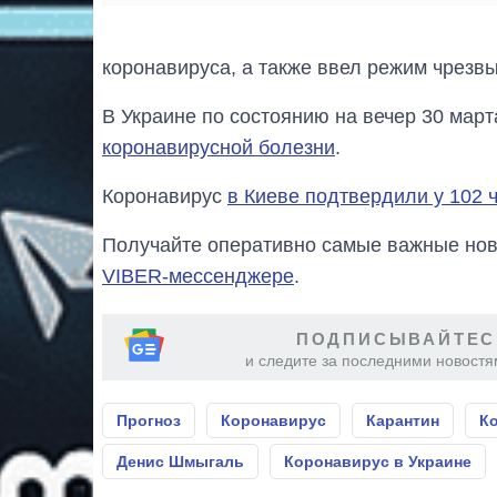
коронавируса, а также ввел режим чрезвы
В Украине по состоянию на вечер 30 мар
коронавирусной болезни
.
Коронавирус
в Киеве подтвердили у 102 
Получайте оперативно самые важные ново
VIBER-мессенджере
.
ПОДПИСЫВАЙТЕС
и следите за последними новостя
Прогноз
Коронавирус
Карантин
Ко
Денис Шмыгаль
Коронавирус в Украине