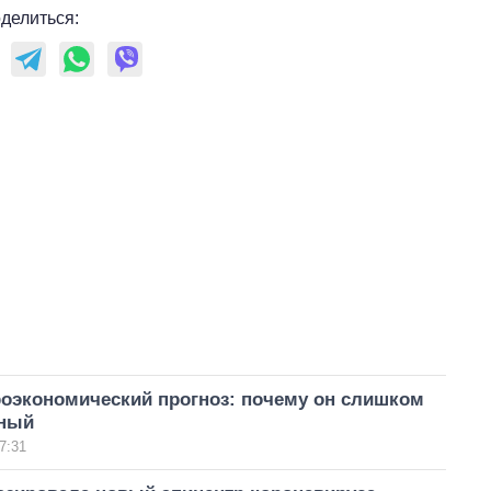
делиться:
оэкономический прогноз: почему он слишком
чный
7:31