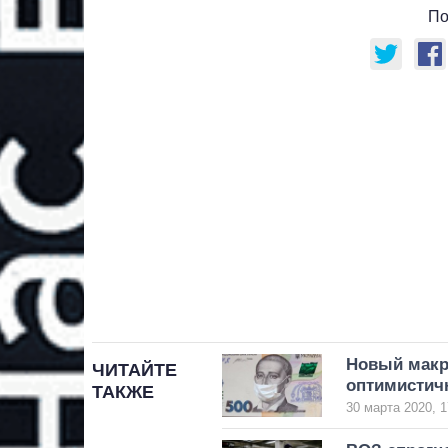
По
Новый макр
ЧИТАЙТЕ
оптимисти
ТАКЖЕ
30 марта 2020, 1