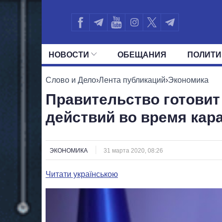
НОВОСТИ
ОБЕЩАНИЯ
ПОЛИТИ
ВСЕ ПОЛИТИКИ
ПРЕЗИДЕНТ И ОФ
Слово и Дело
›
Лента публикаций
›
Экономика
Правительство готовит
действий во время кар
ЭКОНОМИКА
31 марта 2020, 08:26
Читати українською