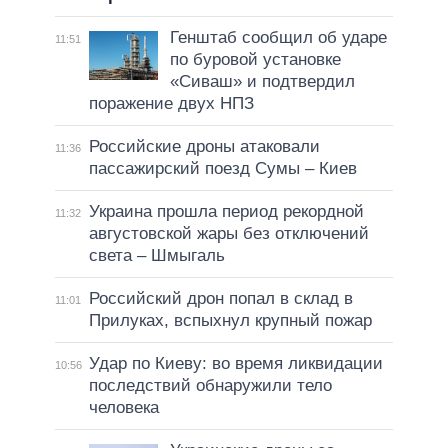
Генштаб сообщил об ударе
11:51
по буровой установке
«Сиваш» и подтвердил
поражение двух НПЗ
Российские дроны атаковали
11:36
пассажирский поезд Сумы – Киев
Украина прошла период рекордной
11:32
августовской жары без отключений
света – Шмыгаль
Российский дрон попал в склад в
11:01
Прилуках, вспыхнул крупный пожар
Удар по Киеву: во время ликвидации
10:56
последствий обнаружили тело
человека