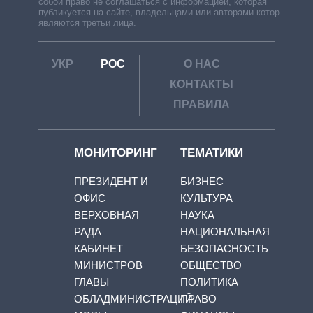
собой право не соглашаться с информацией, которая
публикуется на сайте, владельцами или авторами которой
являются третьи лица.
УКР
РОС
О НАС
КОНТАКТЫ
ПРАВИЛА
МОНИТОРИНГ
ТЕМАТИКИ
ПРЕЗИДЕНТ И
БИЗНЕС
ОФИС
КУЛЬТУРА
ВЕРХОВНАЯ
НАУКА
РАДА
НАЦИОНАЛЬНАЯ
КАБИНЕТ
БЕЗОПАСНОСТЬ
МИНИСТРОВ
ОБЩЕСТВО
ГЛАВЫ
ПОЛИТИКА
ОБЛАДМИНИСТРАЦИЙ
ПРАВО