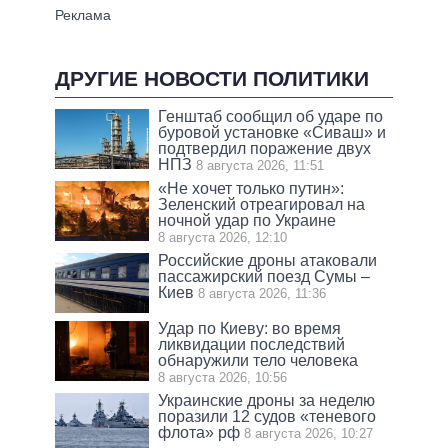
ДРУГИЕ НОВОСТИ ПОЛИТИКИ
Генштаб сообщил об ударе по
буровой установке «Сиваш» и
подтвердил поражение двух
НПЗ
8 августа 2026, 11:51
«Не хочет только путин»:
Зеленский отреагировал на
ночной удар по Украине
8 августа 2026, 12:10
Российские дроны атаковали
пассажирский поезд Сумы –
Киев
8 августа 2026, 11:36
Удар по Киеву: во время
ликвидации последствий
обнаружили тело человека
8 августа 2026, 10:56
Украинские дроны за неделю
поразили 12 судов «теневого
флота» рф
8 августа 2026, 10:27