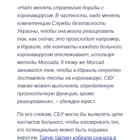
«Надо менять стратегию борьбы с
коронавирусом. В частности, надо менять
компетенцию Службы безопасности
Украины, чтобы она могла реагировать
так, как сейчас это происходит например,
в Израиле, где контакты каждого больного
коронавирусом отслеживают, используя
методы Моссада. К тому же Моссад
занимался тем, чтобы в Израиль секретно
доставляли тесты на коронавирус. СБУ
также может выполнять определенную
прогностичную функцию, кроме
реагирования»,
– убежден юрист.
По его словам, СБУ могла бы выявлять цепи
контактов больного, чтобы изолировать тех,
кто потенциально может быть поражен
вирусом.
Такую тактику избрали сначала в