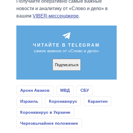
Получайте оперативно самые важные
новости и аналитику от «Слово и дело» в
вашем
VIBER-мессенджере
.
ЧИТАЙТЕ В TELEGRAM
самое важное от «Слово и дело»
Подписаться
Арсен Аваков
МВД
СБУ
Израиль
Коронавирус
Карантин
Коронавирус в Украине
Черезвычайное положение