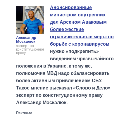
Анонсированные
министром внутренних
дел Арсеном Аваковым
более жесткие
ограничительные меры по
Александр
Москалюк
борьбе с коронавирусом
эксперт по
конституционному
нужно «подкрепить»
праву
введением чрезвычайного
положения в Украине, к тому же,
полномочия МВД надо сбалансировать
более активным привлечением СБУ.
Такое мнение высказал «Слово и Дело»
эксперт по конституционному праву
Александр Москалюк.