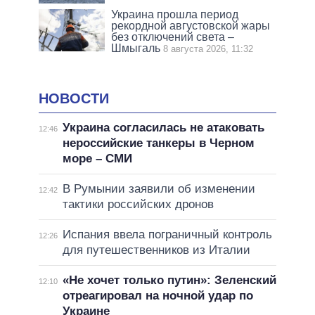
Украина прошла период
рекордной августовской жары
без отключений света –
Шмыгаль
8 августа 2026, 11:32
НОВОСТИ
Украина согласилась не атаковать
12:46
нероссийские танкеры в Черном
море – СМИ
В Румынии заявили об изменении
12:42
тактики российских дронов
Испания ввела пограничный контроль
12:26
для путешественников из Италии
«Не хочет только путин»: Зеленский
12:10
отреагировал на ночной удар по
Украине