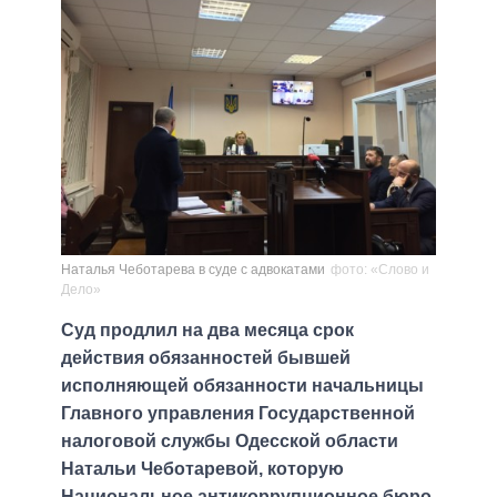
Наталья Чеботарева в суде с адвокатами
фото: «Слово и
Дело»
Суд продлил на два месяца срок
действия обязанностей бывшей
исполняющей обязанности начальницы
Главного управления Государственной
налоговой службы Одесской области
Натальи Чеботаревой, которую
Национальное антикоррупционное бюро