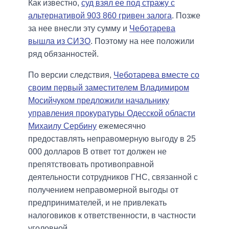
Как известно,
суд взял ее под стражу с
альтернативой 903 860 гривен залога
. Позже
за нее внесли эту сумму и
Чеботарева
вышла из СИЗО
. Поэтому на нее положили
ряд обязанностей.
По версии следствия,
Чеботарева вместе со
своим первый заместителем Владимиром
Мосийчуком предложили начальнику
управления прокуратуры Одесской области
Михаилу Сербину
ежемесячно
предоставлять неправомерную выгоду в 25
000 долларов В ответ тот должен не
препятствовать противоправной
деятельности сотрудников ГНС, связанной с
получением неправомерной выгоды от
предпринимателей, и не привлекать
налоговиков к ответственности, в частности
уголовной.