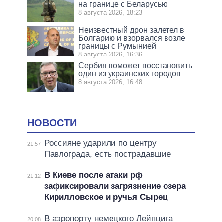
на границе с Беларусью
8 августа 2026, 18:23
Неизвестный дрон залетел в
Болгарию и взорвался возле
границы с Румынией
8 августа 2026, 16:36
Сербия поможет восстановить
один из украинских городов
8 августа 2026, 16:48
НОВОСТИ
Россияне ударили по центру
21:57
Павлограда, есть пострадавшие
В Киеве после атаки рф
21:12
зафиксировали загрязнение озера
Кирилловское и ручья Сырец
В аэропорту немецкого Лейпцига
20:08