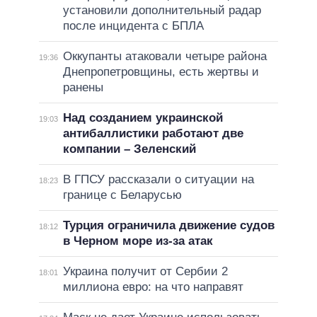
установили дополнительный радар
после инцидента с БПЛА
Оккупанты атаковали четыре района
19:36
Днепропетровщины, есть жертвы и
ранены
Над созданием украинской
19:03
антибаллистики работают две
компании – Зеленский
В ГПСУ рассказали о ситуации на
18:23
границе с Беларусью
Турция ограничила движение судов
18:12
в Черном море из-за атак
Украина получит от Сербии 2
18:01
миллиона евро: на что направят