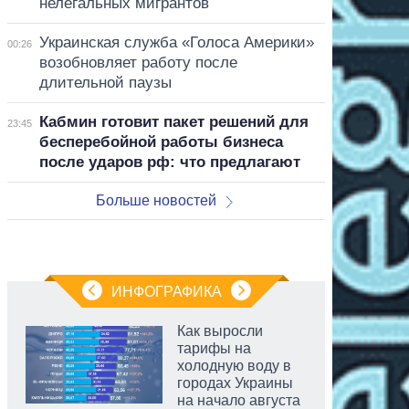
нелегальных мигрантов
Украинская служба «Голоса Америки»
00:26
возобновляет работу после
длительной паузы
Кабмин готовит пакет решений для
23:45
бесперебойной работы бизнеса
после ударов рф: что предлагают
Больше новостей
ИНФОГРАФИКА
Как выросли
тарифы на
холодную воду в
городах Украины
на начало августа