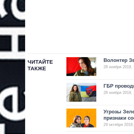
Волонтер З
ЧИТАЙТЕ
28 ноября 2019, 
ТАКЖЕ
ГБР провод
28 ноября 2019, 
Угрозы Зеле
признаки со
29 октября 2019,