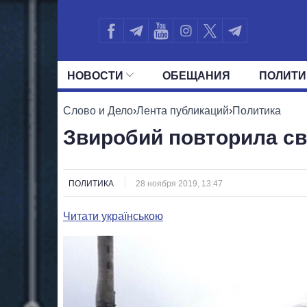
НОВОСТИ
ОБЕЩАНИЯ
ПОЛИТИ
ВСЕ ПОЛИТИКИ
ПРЕЗИДЕНТ И ОФ
Слово и Дело
›
Лента публикаций
›
Политика
Звиробий повторила св
ПОЛИТИКА
28 ноября 2019, 13:47
Читати українською