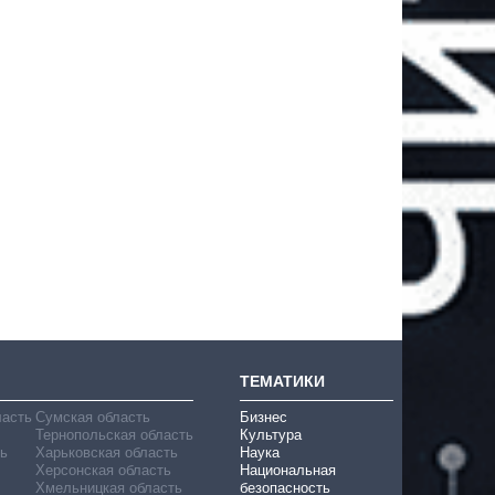
ТЕМАТИКИ
ласть
Сумская область
Бизнес
Тернопольская область
Культура
ь
Харьковская область
Наука
Херсонская область
Национальная
Хмельницкая область
безопасность