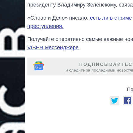
президенту Владимиру Зеленскому, связа
«Слово и Дело» писало,
есть ли в стриме
преступления.
Получайте оперативно самые важные ново
VIBER-мессенджере
.
ПОДПИСЫВАЙТЕС
и следите за последними новостя
По