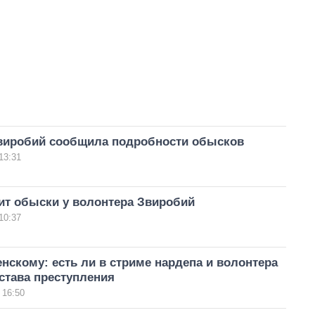
виробий сообщила подробности обысков
13:31
ит обыски у волонтера Звиробий
10:37
нскому: есть ли в стриме нардепа и волонтера
става преступления
 16:50