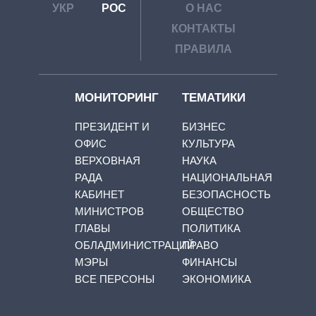
УКР
РОС
О НАС
КОНТАКТЫ
ПРАВИЛА
МОНИТОРИНГ
ТЕМАТИКИ
ПРЕЗИДЕНТ И
БИЗНЕС
ОФИС
КУЛЬТУРА
ВЕРХОВНАЯ
НАУКА
РАДА
НАЦИОНАЛЬНАЯ
КАБИНЕТ
БЕЗОПАСНОСТЬ
МИНИСТРОВ
ОБЩЕСТВО
ГЛАВЫ
ПОЛИТИКА
ОБЛАДМИНИСТРАЦИЙ
ПРАВО
МЭРЫ
ФИНАНСЫ
ВСЕ ПЕРСОНЫ
ЭКОНОМИКА