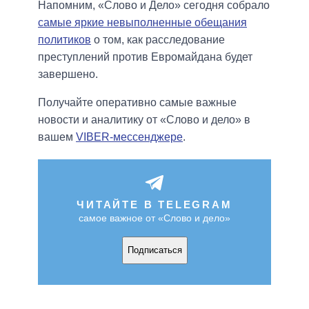
Напомним, «Слово и Дело» сегодня собрало
самые яркие невыполненные обещания
политиков
о том, как расследование
преступлений против Евромайдана будет
завершено.
Получайте оперативно самые важные
новости и аналитику от «Слово и дело» в
вашем
VIBER-мессенджере
.
ЧИТАЙТЕ В TELEGRAM
самое важное от «Слово и дело»
Подписаться