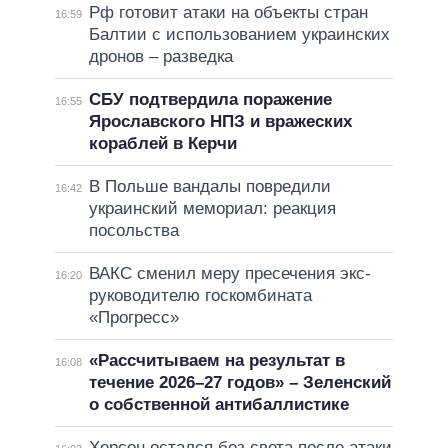
Рф готовит атаки на объекты стран
16:59
Балтии с использованием украинских
дронов – разведка
СБУ подтвердила поражение
16:55
Ярославского НПЗ и вражеских
кораблей в Керчи
В Польше вандалы повредили
16:42
украинский мемориал: реакция
посольства
ВАКС сменил меру пресечения экс-
16:20
руководителю госкомбината
«Прогресс»
«Рассчитываем на результат в
16:08
течение 2026–27 годов» – Зеленский
о собственной антибаллистике
Херсон остался без света после атаки