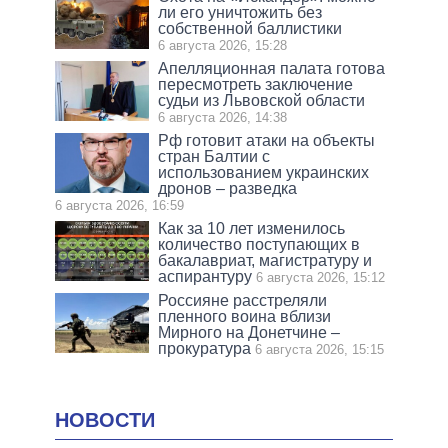
ли его уничтожить без
собственной баллистики
6 августа 2026, 15:28
Апелляционная палата готова
пересмотреть заключение
судьи из Львовской области
6 августа 2026, 14:38
Рф готовит атаки на объекты
стран Балтии с
использованием украинских
дронов – разведка
6 августа 2026, 16:59
Как за 10 лет изменилось
количество поступающих в
бакалавриат, магистратуру и
аспирантуру
6 августа 2026, 15:12
Россияне расстреляли
пленного воина вблизи
Мирного на Донетчине –
прокуратура
6 августа 2026, 15:15
НОВОСТИ