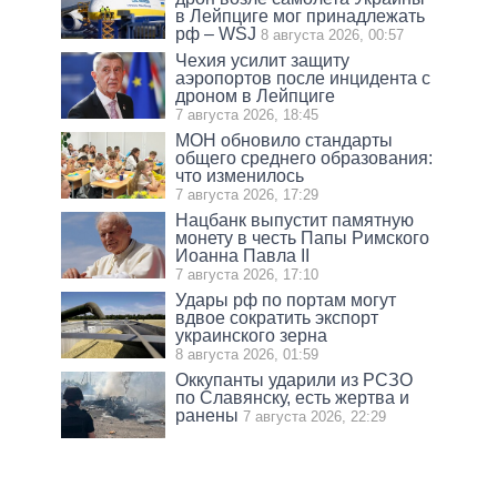
в Лейпциге мог принадлежать
рф – WSJ
8 августа 2026, 00:57
Чехия усилит защиту
аэропортов после инцидента с
дроном в Лейпциге
7 августа 2026, 18:45
МОН обновило стандарты
общего среднего образования:
что изменилось
7 августа 2026, 17:29
Нацбанк выпустит памятную
монету в честь Папы Римского
Иоанна Павла II
7 августа 2026, 17:10
Удары рф по портам могут
вдвое сократить экспорт
украинского зерна
8 августа 2026, 01:59
Оккупанты ударили из РСЗО
по Славянску, есть жертва и
ранены
7 августа 2026, 22:29