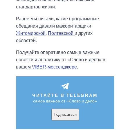
стандартов жизни.
Ранее мы писали, какие программные
обещания давали мажоритарщики
Житомирской
,
Полтавской
и других
областей.
Получайте оперативно самые важные
новости и аналитику от «Слово и дело» в
вашем
VIBER-мессенджере
.
ЧИТАЙТЕ В TELEGRAM
самое важное от «Слово и дело»
Подписаться