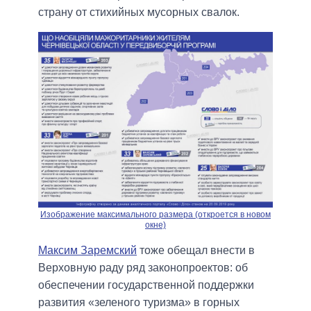
страну от стихийных мусорных свалок.
Изображение максимального размера (откроется в новом
окне)
Максим Заремский
тоже обещал внести в
Верховную раду ряд законопроектов: об
обеспечении государственной поддержки
развития «зеленого туризма» в горных