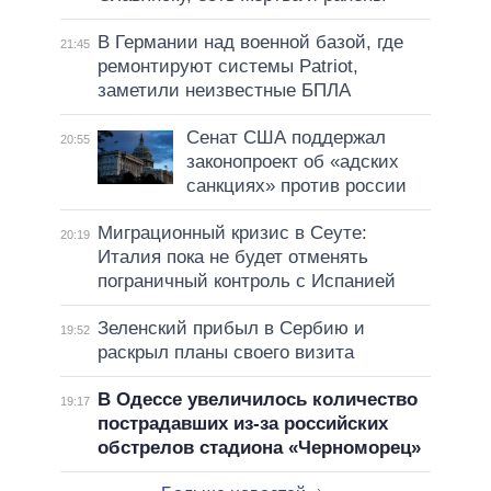
В Германии над военной базой, где
21:45
ремонтируют системы Patriot,
заметили неизвестные БПЛА
Сенат США поддержал
20:55
законопроект об «адских
санкциях» против россии
Миграционный кризис в Сеуте:
20:19
Италия пока не будет отменять
пограничный контроль с Испанией
Зеленский прибыл в Сербию и
19:52
раскрыл планы своего визита
В Одессе увеличилось количество
19:17
пострадавших из-за российских
обстрелов стадиона «Черноморец»