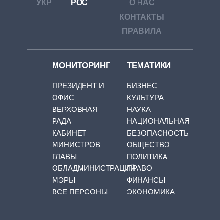
УКР
РОС
О НАС
КОНТАКТЫ
ПРАВИЛА
МОНИТОРИНГ
ТЕМАТИКИ
ПРЕЗИДЕНТ И
БИЗНЕС
ОФИС
КУЛЬТУРА
ВЕРХОВНАЯ
НАУКА
РАДА
НАЦИОНАЛЬНАЯ
КАБИНЕТ
БЕЗОПАСНОСТЬ
МИНИСТРОВ
ОБЩЕСТВО
ГЛАВЫ
ПОЛИТИКА
ОБЛАДМИНИСТРАЦИЙ
ПРАВО
МЭРЫ
ФИНАНСЫ
ВСЕ ПЕРСОНЫ
ЭКОНОМИКА