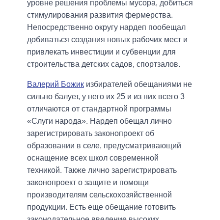
уровне решения проблемы мусора, добиться
стимулирования развития фермерства.
Непосредственно округу нардеп пообещал
добиваться создания новых рабочих мест и
привлекать инвестиции и субвенции для
строительства детских садов, спортзалов.
Валерий Божик
избирателей обещаниями не
сильно балует, у него их 25 и из них всего 3
отличаются от стандартной программы
«Слуги народа». Нардеп обещал лично
зарегистрировать законопроект об
образовании в селе, предусматривающий
оснащение всех школ современной
техникой. Также лично зарегистрировать
законопроект о защите и помощи
производителям сельскохозяйственной
продукции. Есть еще обещание готовить
законодательное введение высоких