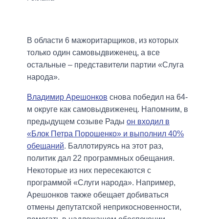
В области 6 мажоритарщиков, из которых
только один самовыдвиженец, а все
остальные – представители партии «Слуга
народа».
Владимир Арешонков
снова победил на 64-
м округе как самовыдвиженец. Напомним, в
предыдущем созыве Рады
он входил в
«Блок Петра Порошенко» и выполнил 40%
обещаний
. Баллотируясь на этот раз,
политик дал 22 программных обещания.
Некоторые из них пересекаются с
программой «Слуги народа». Например,
Арешонков также обещает добиваться
отмены депутатской неприкосновенности,