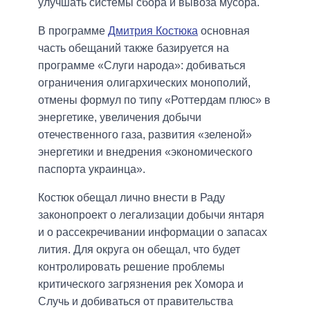
улучшать системы сбора и вывоза мусора.
В программе
Дмитрия Костюка
основная
часть обещаний также базируется на
программе «Слуги народа»: добиваться
ограничения олигархических монополий,
отмены формул по типу «Роттердам плюс» в
энергетике, увеличения добычи
отечественного газа, развития «зеленой»
энергетики и внедрения «экономического
паспорта украинца».
Костюк обещал лично внести в Раду
законопроект о легализации добычи янтаря
и о рассекречивании информации о запасах
лития. Для округа он обещал, что будет
контролировать решение проблемы
критического загрязнения рек Хомора и
Случь и добиваться от правительства