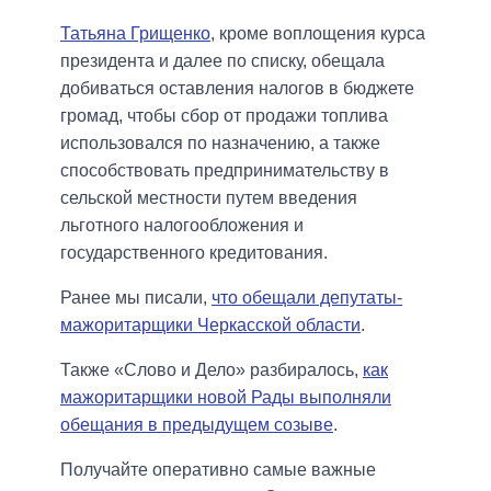
Татьяна Грищенко
, кроме воплощения курса
президента и далее по списку, обещала
добиваться оставления налогов в бюджете
громад, чтобы сбор от продажи топлива
использовался по назначению, а также
способствовать предпринимательству в
сельской местности путем введения
льготного налогообложения и
государственного кредитования.
Ранее мы писали,
что обещали депутаты-
мажоритарщики Черкасской области
.
Также «Слово и Дело» разбиралось,
как
мажоритарщики новой Рады выполняли
обещания в предыдущем созыве
.
Получайте оперативно самые важные