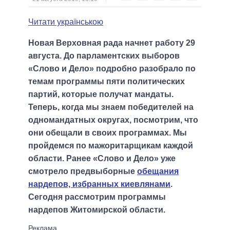
Читати українською
Новая Верховная рада начнет работу 29
августа. До парламентских выборов
«Слово и Дело» подробно разобрало по
темам программы пяти политических
партий, которые получат мандаты.
Теперь, когда мы знаем победителей на
одномандатных округах, посмотрим, что
они обещали в своих программах. Мы
пройдемся по мажоритарщикам каждой
области. Ранее «Слово и Дело» уже
смотрело предвыборные
обещания
нардепов, избранных киевлянами
.
Сегодня рассмотрим программы
нардепов Житомирской области.