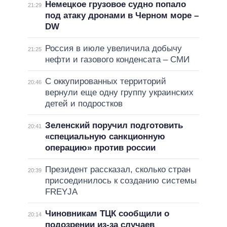
Немецкое грузовое судно попало
21:29
под атаку дронами в Черном море –
DW
Россия в июле увеличила добычу
21:25
нефти и газового конденсата – СМИ
С оккупированных территорий
20:46
вернули еще одну группу украинских
детей и подростков
Зеленский поручил подготовить
20:41
«специальную санкционную
операцию» против россии
Президент рассказал, сколько стран
20:39
присоединилось к созданию системы
FREYJA
Чиновникам ТЦК сообщили о
20:14
подозрении из-за случаев