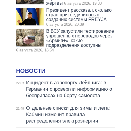
жертвы
6 августа 2026, 19:30
Президент рассказал, сколько
стран присоединилось к
созданию системы FREYJA
6 августа 2026, 20:39
В ВСУ запустили тестирование
упрощенных переводов через
«Армия+»: какие
подразделения доступны
6 августа 2026, 18:54
НОВОСТИ
Инцидент в аэропорту Лейпцига: в
22:03
Германии опровергли информацию о
боеприпасах на борту самолета
Отдельные списки для зимы и лета:
21:49
Кабмин изменит правила
распределения электроэнергии