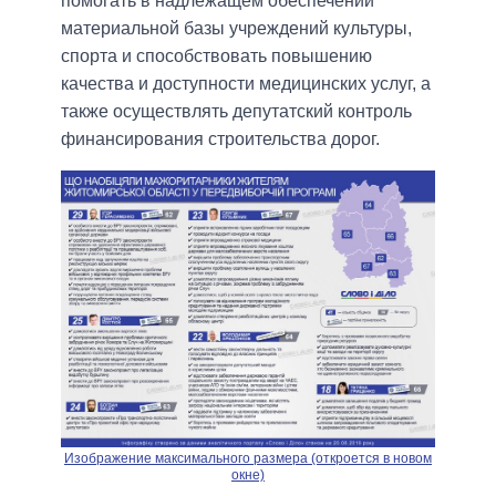
помогать в надлежащем обеспечении
материальной базы учреждений культуры,
спорта и способствовать повышению
качества и доступности медицинских услуг, а
также осуществлять депутатский контроль
финансирования строительства дорог.
Изображение максимального размера (откроется в новом
окне)