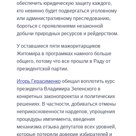
обеспечить юридическую защиту каждого,
кто невинно будет подвергаться уголовному
или административному преследованию,
бороться с проявлениями незаконной
добычи природных ресурсов и рейдерством.
У оставшиеся пяти мажоритарщиков
Житомира в программах намного больше
общего, потому что все прошли в Раду от
президентской партии.
Игорь Герасименко
обещал воплотить курс
президента Владимира Зеленского в
конкретных законопроектах и политических
решениях. В частности, добиваться отмены
неприкосновенности нардепов, упрощения
процедуры импичмента, введения
механизма отзыва депутатов всех уровней,
которые потеряли доверие избирателей и