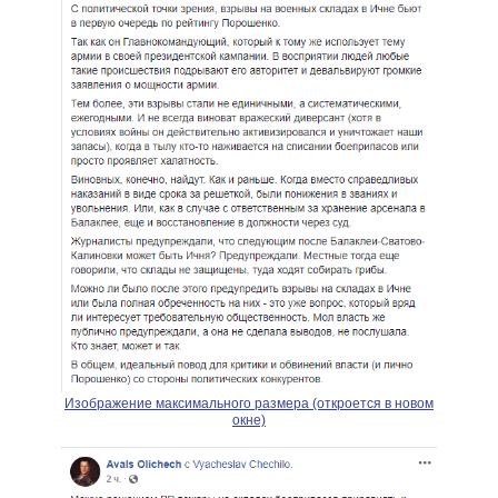
Изображение максимального размера (откроется в новом
окне)