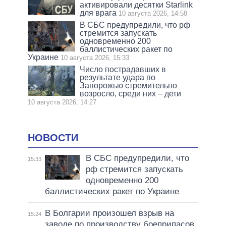
активировали десятки Starlink
для врага
10 августа 2026, 14:58
В СБС предупредили, что рф
стремится запускать
одновременно 200
баллистических ракет по
Украине
10 августа 2026, 15:33
Число пострадавших в
результате удара по
Запорожью стремительно
возросло, среди них – дети
10 августа 2026, 14:27
НОВОСТИ
В СБС предупредили, что
15:33
рф стремится запускать
одновременно 200
баллистических ракет по Украине
В Болгарии произошел взрыв на
15:24
заводе по производству боеприпасов