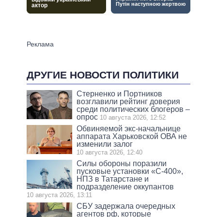
ДРУГИЕ НОВОСТИ ПОЛИТИКИ
Стерненко и Портников
возглавили рейтинг доверия
среди политических блогеров –
опрос
10 августа 2026, 12:52
Обвиняемой экс-начальнице
аппарата Харьковской ОВА не
изменили залог
10 августа 2026, 12:40
Силы обороны поразили
пусковые установки «С-400»,
НПЗ в Татарстане и
подразделение оккупантов
10 августа 2026, 13:11
СБУ задержала очередных
агентов рф, которые