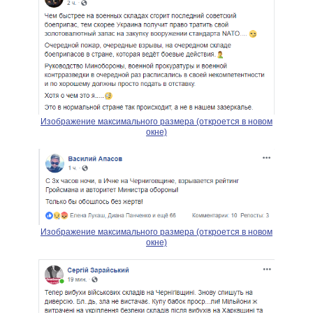
Изображение максимального размера (откроется в новом
окне)
Изображение максимального размера (откроется в новом
окне)