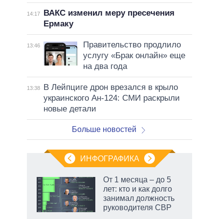
ВАКС изменил меру пресечения
14:17
Ермаку
Правительство продлило
13:46
услугу «Брак онлайн» еще
на два года
В Лейпциге дрон врезался в крыло
13:38
украинского Ан-124: СМИ раскрыли
новые детали
Больше новостей
ИНФОГРАФИКА
От 1 месяца – до 5
лет: кто и как долго
занимал должность
руководителя СВР