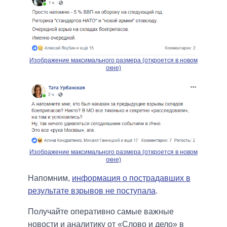
Изображение максимального размера (откроется в новом
окне)
Изображение максимального размера (откроется в новом
окне)
Напомним,
информация о пострадавших в
результате взрывов не поступала
.
Получайте оперативно самые важные
новости и аналитику от «Слово и дело» в