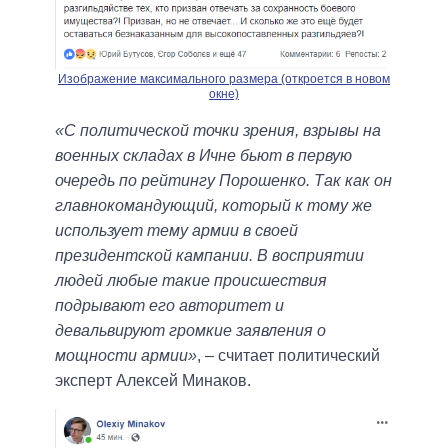
Изображение максимального размера (откроется в новом
окне)
«С политической точки зрения, взрывы на
военных складах в Ичне бьют в первую
очередь по рейтингу Порошенко. Так как он
главнокомандующий, который к тому же
использует тему армии в своей
президентской кампании. В восприятии
людей любые такие происшествия
подрывают его авторитет и
девальвируют громкие заявления о
мощности армии»
, – считает политический
эксперт Алексей Минаков.