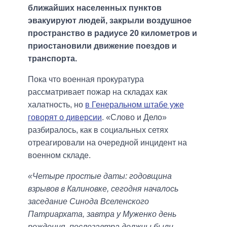
ближайших населенных пунктов
эвакуируют людей, закрыли воздушное
пространство в радиусе 20 километров и
приостановили движение поездов и
транспорта.
Пока что военная прокуратура
рассматривает пожар на складах как
халатность, но
в Генеральном штабе уже
говорят о диверсии
. «Слово и Дело»
разбиралось, как в социальных сетях
отреагировали на очередной инцидент на
военном складе.
«Четыре простые даты: годовщина
взрывов в Калиновке, сегодня началось
заседание Синода Вселенского
Патриархата, завтра у Муженко день
рождения, послезавтра должны были