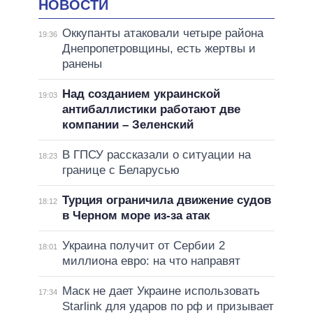
НОВОСТИ
Оккупанты атаковали четыре района
19:36
Днепропетровщины, есть жертвы и
ранены
Над созданием украинской
19:03
антибаллистики работают две
компании – Зеленский
В ГПСУ рассказали о ситуации на
18:23
границе с Беларусью
Турция ограничила движение судов
18:12
в Черном море из-за атак
Украина получит от Сербии 2
18:01
миллиона евро: на что направят
Маск не дает Украине использовать
17:34
Starlink для ударов по рф и призывает