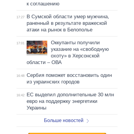
к соглашению
В Сумской области умер мужчина,
17:27
раненный в результате вражеской
атаки на рынок в Белополье
Оккупанты получили
17:01
указание на «свободную
охоту» в Херсонской
области – ОВА
Сербия поможет восстановить один
16:48
из украинских городов
ЕС выделил дополнительные 30 млн
16:42
евро на поддержку энергетики
Украины
Больше новостей