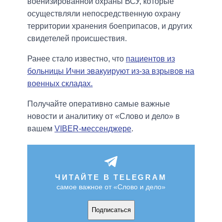
военизированной охраны ВСУ, которые
осуществляли непосредственную охрану
территории хранения боеприпасов, и других
свидетелей происшествия.
Ранее стало известно, что
пациентов из
больницы Ични эвакуируют из-за взрывов на
военных складах.
Получайте оперативно самые важные
новости и аналитику от «Слово и дело» в
вашем
VIBER-мессенджере
.
ЧИТАЙТЕ В TELEGRAM
самое важное от «Слово и дело»
Подписаться