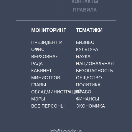
КОНТАКТЫ
ПРАВИЛА
МОНИТОРИНГ
ТЕМАТИКИ
ПРЕЗИДЕНТ И
БИЗНЕС
ОФИС
КУЛЬТУРА
ВЕРХОВНАЯ
НАУКА
РАДА
НАЦИОНАЛЬНАЯ
КАБИНЕТ
БЕЗОПАСНОСТЬ
МИНИСТРОВ
ОБЩЕСТВО
ГЛАВЫ
ПОЛИТИКА
ОБЛАДМИНИСТРАЦИЙ
ПРАВО
МЭРЫ
ФИНАНСЫ
ВСЕ ПЕРСОНЫ
ЭКОНОМИКА
info@slovoidilo.ua