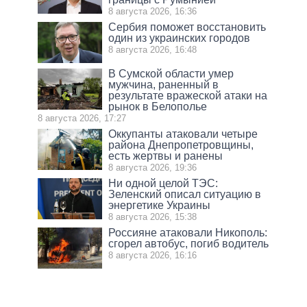
8 августа 2026, 16:36
Сербия поможет восстановить
один из украинских городов
8 августа 2026, 16:48
В Сумской области умер
мужчина, раненный в
результате вражеской атаки на
рынок в Белополье
8 августа 2026, 17:27
Оккупанты атаковали четыре
района Днепропетровщины,
есть жертвы и ранены
8 августа 2026, 19:36
Ни одной целой ТЭС:
Зеленский описал ситуацию в
энергетике Украины
8 августа 2026, 15:38
Россияне атаковали Никополь:
сгорел автобус, погиб водитель
8 августа 2026, 16:16