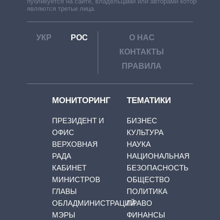
публикуется на сайте, владельцами или авторами которой
являются третьи лица.
УКР
РОС
О НАС
КОНТАКТЫ
ПРАВИЛА
МОНИТОРИНГ
ТЕМАТИКИ
ПРЕЗИДЕНТ И
БИЗНЕС
ОФИС
КУЛЬТУРА
ВЕРХОВНАЯ
НАУКА
РАДА
НАЦИОНАЛЬНАЯ
КАБИНЕТ
БЕЗОПАСНОСТЬ
МИНИСТРОВ
ОБЩЕСТВО
ГЛАВЫ
ПОЛИТИКА
ОБЛАДМИНИСТРАЦИЙ
ПРАВО
МЭРЫ
ФИНАНСЫ