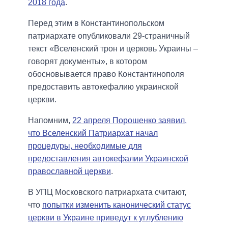
2018 года
.
Перед этим в Константинопольском
патриархате опубликовали 29-страничный
текст «Вселенский трон и церковь Украины –
говорят документы», в котором
обосновывается право Константинополя
предоставить автокефалию украинской
церкви.
Напомним,
22 апреля Порошенко заявил,
что Вселенский Патриархат начал
процедуры, необходимые для
предоставления автокефалии Украинской
православной церкви
.
В УПЦ Московского патриархата считают,
что
попытки изменить канонический статус
церкви в Украине приведут к углублению