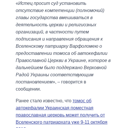
«
Истец просит суд установить
отсутствие компетенции (полномочий)
главы государства вмешиваться в
деятельность церкви и религиозных
организаций, в частности путем
подписания и направления обращения к
Вселенскому патриарху Варфоломею о
предоставлении томоса об автокефалии
Православной Церкви в Украине, которое в
дальнейшем было поддержано Верховной
Радой Украины соответствующим
постановлением
», – говорится в
сообщении.
Ранее стало известно, что
томос об
автокефалии Украинская поместная
православная церковь может получить от
Вселенского патриархата уже 9-11 октября