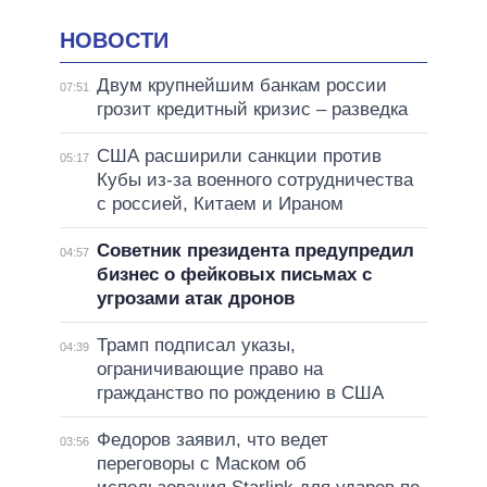
НОВОСТИ
Двум крупнейшим банкам россии
07:51
грозит кредитный кризис – разведка
США расширили санкции против
05:17
Кубы из-за военного сотрудничества
с россией, Китаем и Ираном
Советник президента предупредил
04:57
бизнес о фейковых письмах с
угрозами атак дронов
Трамп подписал указы,
04:39
ограничивающие право на
гражданство по рождению в США
Федоров заявил, что ведет
03:56
переговоры с Маском об