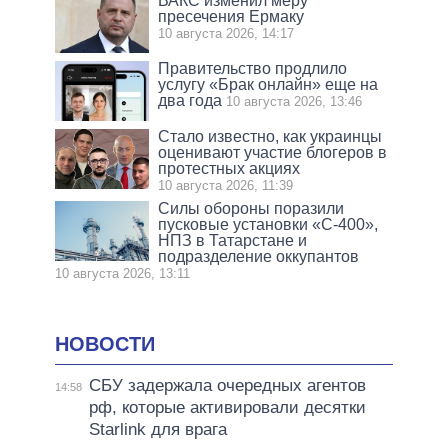
ВАКС изменил меру
пресечения Ермаку
10 августа 2026, 14:17
Правительство продлило
услугу «Брак онлайн» еще на
два года
10 августа 2026, 13:46
Стало известно, как украинцы
оценивают участие блогеров в
протестных акциях
10 августа 2026, 11:39
Силы обороны поразили
пусковые установки «С-400»,
НПЗ в Татарстане и
подразделение оккупантов
10 августа 2026, 13:11
НОВОСТИ
СБУ задержала очередных агентов
14:58
рф, которые активировали десятки
Starlink для врага