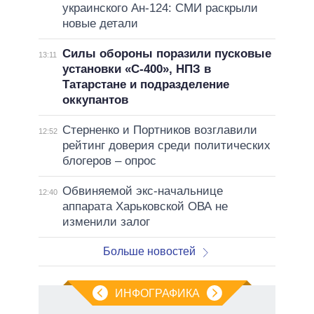
украинского Ан-124: СМИ раскрыли
новые детали
Силы обороны поразили пусковые
13:11
установки «С-400», НПЗ в
Татарстане и подразделение
оккупантов
Стерненко и Портников возглавили
12:52
рейтинг доверия среди политических
блогеров – опрос
Обвиняемой экс-начальнице
12:40
аппарата Харьковской ОВА не
изменили залог
Больше новостей
ИНФОГРАФИКА