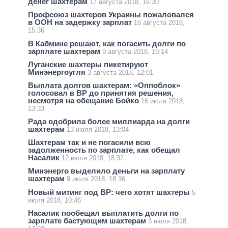
денег шахтерам
17 августа 2018, 16:30
Профсоюз шахтеров Украины пожаловался
в ООН на задержку зарплат
16 августа 2018,
15:36
В Кабмине решают, как погасить долги по
зарплате шахтерам
9 августа 2018, 19:14
Луганские шахтеры пикетируют
Минэнергоугля
3 августа 2018, 12:01
Выплата долгов шахтерам: «Оппоблок»
голосовал в ВР до принятия решения,
несмотря на обещание Бойко
16 июля 2018,
13:33
Рада одобрила более миллиарда на долги
шахтерам
13 июля 2018, 13:04
Шахтерам так и не погасили всю
задолженность по зарплате, как обещал
Насалик
12 июля 2018, 18:32
Минэнерго выделило деньги на зарплату
шахтерам
9 июля 2018, 18:36
Новый митинг под ВР: чего хотят шахтеры
5
июля 2018, 10:46
Насалик пообещал выплатить долги по
зарплате бастующим шахтерам
3 июля 2018,