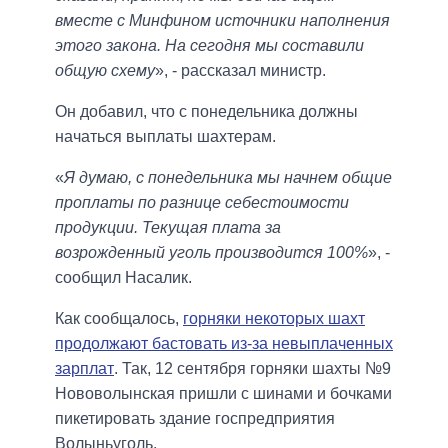
вместе с Минфином источники наполнения
этого закона. На сегодня мы составили
общую схему
», - рассказал министр.
Он добавил, что с понедельника должны
начаться выплаты шахтерам.
«
Я думаю, с понедельника мы начнем общие
проплаты по разнице себестоимости
продукции. Текущая плата за
возрожденный уголь производится 100%
», -
сообщил Насалик.
Как сообщалось,
горняки некоторых шахт
продолжают бастовать из-за невыплаченных
зарплат
. Так, 12 сентября горняки шахты №9
Нововолынская пришли с шинами и бочками
пикетировать здание госпредприятия
Волыньуголь.