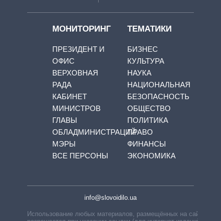
МОНИТОРИНГ
ТЕМАТИКИ
ПРЕЗИДЕНТ И
БИЗНЕС
ОФИС
КУЛЬТУРА
ВЕРХОВНАЯ
НАУКА
РАДА
НАЦИОНАЛЬНАЯ
КАБИНЕТ
БЕЗОПАСНОСТЬ
МИНИСТРОВ
ОБЩЕСТВО
ГЛАВЫ
ПОЛИТИКА
ОБЛАДМИНИСТРАЦИЙ
ПРАВО
МЭРЫ
ФИНАНСЫ
ВСЕ ПЕРСОНЫ
ЭКОНОМИКА
info@slovoidilo.ua
Использование любых материалов, размещённых на сайте,