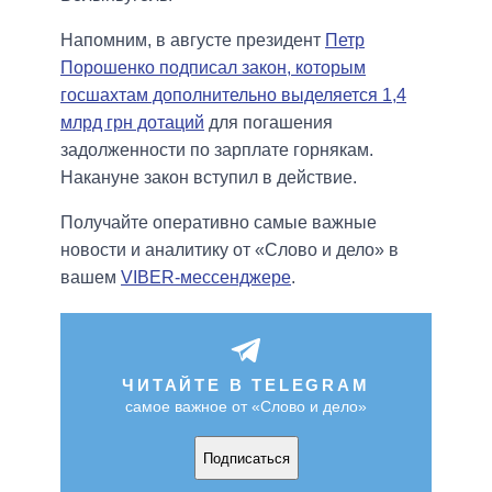
Напомним, в августе президент
Петр
Порошенко подписал закон, которым
госшахтам дополнительно выделяется 1,4
млрд грн дотаций
для погашения
задолженности по зарплате горнякам.
Накануне закон вступил в действие.
Получайте оперативно самые важные
новости и аналитику от «Слово и дело» в
вашем
VIBER-мессенджере
.
ЧИТАЙТЕ В TELEGRAM
самое важное от «Слово и дело»
Подписаться