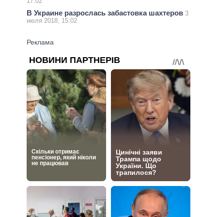
17:02
В Украине разрослась забастовка шахтеров
3
июля 2018, 15:02