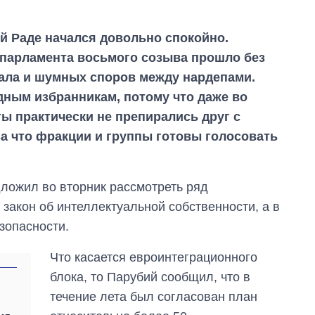
й Раде начался довольно спокойно.
 парламента восьмого созыва прошло без
ала и шумных споров между нардепами.
дным избранникам, потому что даже во
ы практически не препирались друг с
за что фракции и группы готовы голосовать
ложил во вторник рассмотреть ряд
 закон об интеллектуальной собственности, а в
зопасности.
Что касается евроинтеграционного
блока, то Парубий сообщил, что в
течение лета был согласован план