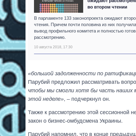
ожидают рассмотрен
во втором чтении
В парламенте 133 законопроекта ожидают второ
чтения. Причем почти половина из них получил
вывод профильного комитета и полностью готов
рассмотрению.
10 августа 2018, 17:30
«большой задолженности по ратификации
Парубий предложил рассматривать вопрос
чтобы мы смогли хотя бы часть наших 
этой неделе»
, – подчеркнул он.
Также к рассмотрению этой сессионной не
закон о бизнес-омбудсмена Украины.
Парубий напомнил, что в конце предыдущ