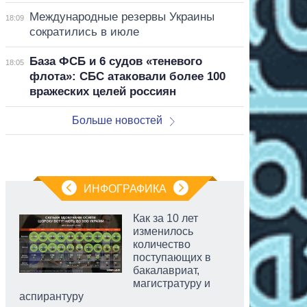
Международные резервы Украины
18:09
сократились в июле
База ФСБ и 6 судов «теневого
18:05
флота»: СБС атаковали более 100
вражеских целей россиян
Больше новостей
ИНФОГРАФИКА
Как за 10 лет
изменилось
количество
поступающих в
бакалавриат,
магистратуру и
аспирантуру