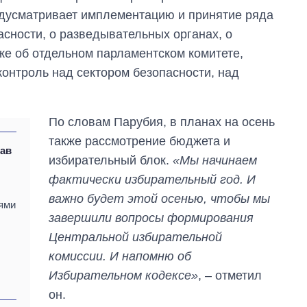
едусматривает имплементацию и принятие ряда
асности, о разведывательных органах, о
же об отдельном парламентском комитете,
онтроль над сектором безопасности, над
По словам Парубия, в планах на осень
также рассмотрение бюджета и
лав
избирательный блок.
«Мы начинаем
фактически избирательный год. И
важно будет этой осенью, чтобы мы
лями
завершили вопросы формирования
Центральной избирательной
комиссии. И напомню об
Избирательном кодексе»
, – отметил
он.