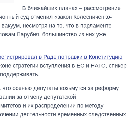
В ближайших планах – рассмотрение
уционный суд отменил «закон Колесниченко-
вакуум, несмотря на то, что в парламенте
словам Парубия, большинство из них уже
регистрировал в Раде поправки в Конституцию
коне стратегии вступления в ЕС и НАТО, спикер
о поддерживать.
, что осенью депутаты возьмутся за реформу
овании за отмену депутатской
омитетов и их распределении по методу
ядочении деятельности временных следственных