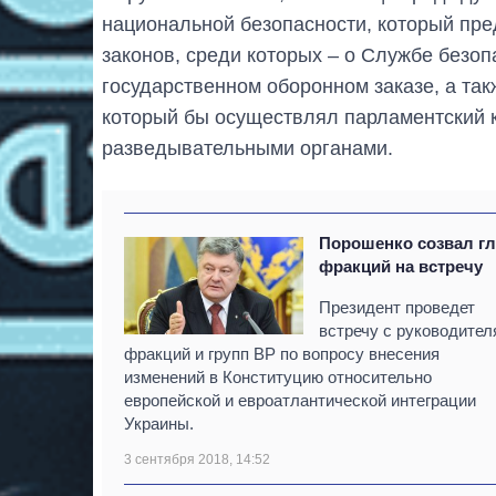
национальной безопасности, который пр
законов, среди которых – о Службе безоп
государственном оборонном заказе, а так
который бы осуществлял парламентский к
разведывательными органами.
Порошенко созвал г
фракций на встречу
Президент проведет
встречу с руководите
фракций и групп ВР по вопросу внесения
изменений в Конституцию относительно
европейской и евроатлантической интеграции
Украины.
3 сентября 2018, 14:52