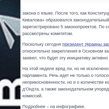
закона о языке. После того, как Констит
Кивалова» образовался законодательный 
зарегистрировано 5 законопроектов. По 
рассмотрены комитетом.
Поскольку сегодня
президент Украины за
относительно закрепления в Основном за
заявил, что будет эту инициативу активн
На этой неделе вряд ли, но не исключено
парламента. Речь идет не только о голос
неприкосновенности, но и о количестве к
д'Ондта, а также законодательном упор
комиссий.
Подробнее – на инфографике.