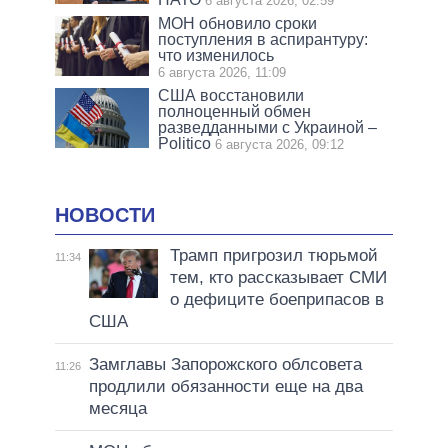
6 августа 2026, 02:59
МОН обновило сроки
поступления в аспирантуру:
что изменилось
6 августа 2026, 11:09
США восстановили
полноценный обмен
разведданными с Украиной –
Politico
6 августа 2026, 09:12
НОВОСТИ
Трамп пригрозил тюрьмой
11:34
тем, кто рассказывает СМИ
о дефиците боеприпасов в
США
Замглавы Запорожского облсовета
11:26
продлили обязанности еще на два
месяца