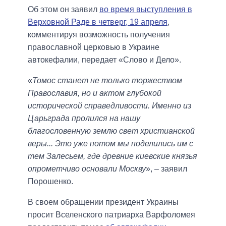
Об этом он заявил
во время выступления в
Верховной Раде в четверг, 19 апреля
,
комментируя возможность получения
православной церковью в Украине
автокефалии, передает «Слово и Дело».
«
Томос станет не только торжеством
Православия, но и актом глубокой
исторической справедливости. Именно из
Царьграда пролился на нашу
благословенную землю свет христианской
веры... Это уже потом мы поделились им с
тем Залесьем, где древние киевские князья
опрометчиво основали Москву
», – заявил
Порошенко.
В своем обращении президент Украины
просит Вселенского патриарха Варфоломея