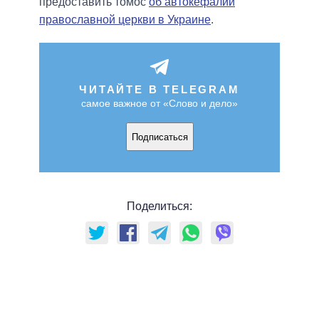
предоставить томос
об автокефалии
православной церкви в Украине
.
ЧИТАЙТЕ В TELEGRAM
самое важное от «Слово и дело»
Подписаться
Поделиться: