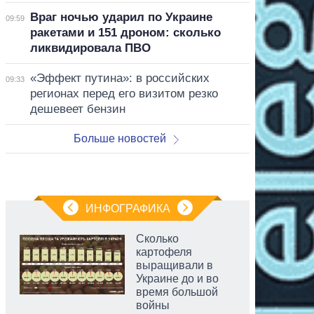
Враг ночью ударил по Украине
09:59
ракетами и 151 дроном: сколько
ликвидировала ПВО
«Эффект путина»: в российских
09:33
регионах перед его визитом резко
дешевеет бензин
Больше новостей
ИНФОГРАФИКА
Сколько
картофеля
выращивали в
Украине до и во
время большой
войны