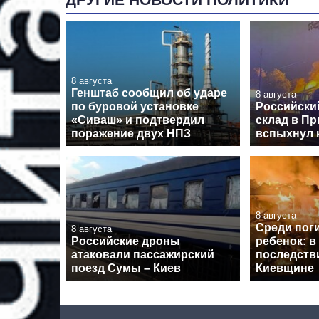
8 августа
Генштаб сообщил об ударе
8 августа
по буровой установке
Российски
«Сиваш» и подтвердил
склад в Пр
поражение двух НПЗ
вспыхнул 
8 августа
Среди пог
8 августа
Российские дроны
ребенок: в
атаковали пассажирский
последств
поезд Сумы – Киев
Киевщине