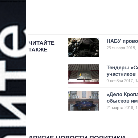
НАБУ провод
ЧИТАЙТЕ
25 января 2018, 
ТАКЖЕ
Тендеры «С
участников
9 ноября 2017, 1
«Дело Кропа
обысков им
21 марта 2018, 1
ДРУГИЕ НОВОСТИ ПОЛИТИКИ