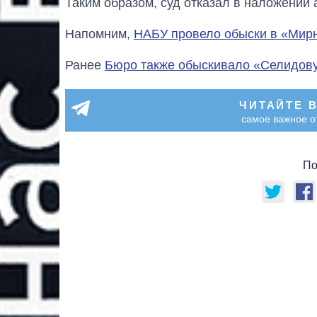
Таким образом, суд отказал в наложении 
Напомним,
НАБУ провело обыски в «Мир
Ранее
Бюро также обыскивало «Селидов
ЧИТАЙТЕ 
самое важное о
По