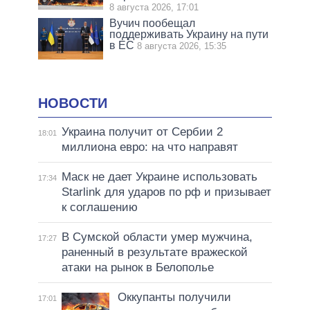
8 августа 2026, 17:01
Вучич пообещал
поддерживать Украину на пути
в ЕС
8 августа 2026, 15:35
НОВОСТИ
Украина получит от Сербии 2
18:01
миллиона евро: на что направят
Маск не дает Украине использовать
17:34
Starlink для ударов по рф и призывает
к соглашению
В Сумской области умер мужчина,
17:27
раненный в результате вражеской
атаки на рынок в Белополье
Оккупанты получили
17:01