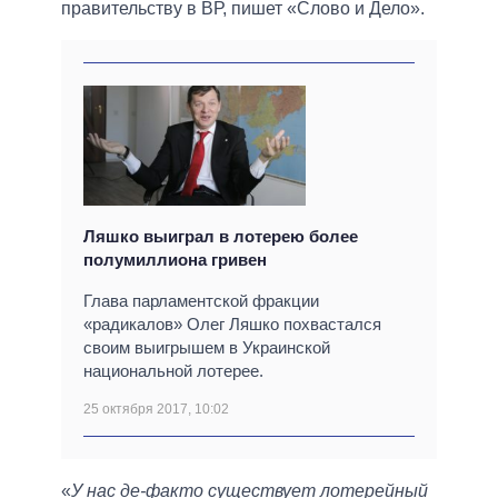
правительству в ВР, пишет «Слово и Дело».
Ляшко выиграл в лотерею более
полумиллиона гривен
Глава парламентской фракции
«радикалов» Олег Ляшко похвастался
своим выигрышем в Украинской
национальной лотерее.
25 октября 2017, 10:02
«
У нас де-факто существует лотерейный