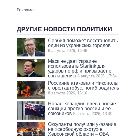
ДРУГИЕ НОВОСТИ ПОЛИТИКИ
Сербия поможет восстановить
один из украинских городов
8 августа 2026, 16:48
Маск не дает Украине
использовать Starlink для
ударов по рф и призывает к
соглашению
8 августа 2026, 17:34
Россияне атаковали Никополь:
сгорел автобус, погиб водитель
8 августа 2026, 16:16
Новая Зеландия ввела новые
санкции против россии и ее
союзников
8 августа 2026, 13:49
Оккупанты получили указание
на «свободную охоту» в
Херсонской области – ОВА