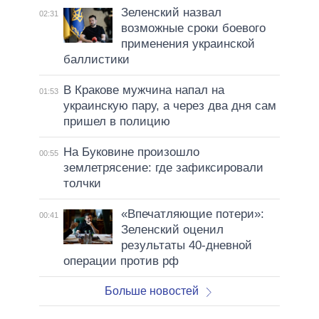
Зеленский назвал
02:31
возможные сроки боевого
применения украинской
баллистики
В Кракове мужчина напал на
01:53
украинскую пару, а через два дня сам
пришел в полицию
На Буковине произошло
00:55
землетрясение: где зафиксировали
толчки
«Впечатляющие потери»:
00:41
Зеленский оценил
результаты 40-дневной
операции против рф
Больше новостей