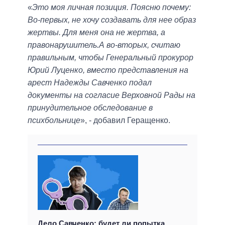
«
Это моя личная позиция. Поясню почему:
Во-первых, не хочу создавать для нее образ
жертвы. Для меня она не жертва, а
правонарушитель.А во-вторых, считаю
правильным, чтобы Генеральный прокурор
Юрий Луценко, вместо представления на
арест Надежды Савченко подал
документы на согласие Верховной Рады на
принудительное обследование в
психбольнице
», - добавил Геращенко.
Дело Савченко: будет ли попытка