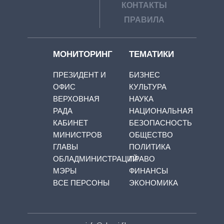
КОНТАКТЫ
ПРАВИЛА
МОНИТОРИНГ
ТЕМАТИКИ
ПРЕЗИДЕНТ И
БИЗНЕС
ОФИС
КУЛЬТУРА
ВЕРХОВНАЯ
НАУКА
РАДА
НАЦИОНАЛЬНАЯ
КАБИНЕТ
БЕЗОПАСНОСТЬ
МИНИСТРОВ
ОБЩЕСТВО
ГЛАВЫ
ПОЛИТИКА
ОБЛАДМИНИСТРАЦИЙ
ПРАВО
МЭРЫ
ФИНАНСЫ
ВСЕ ПЕРСОНЫ
ЭКОНОМИКА