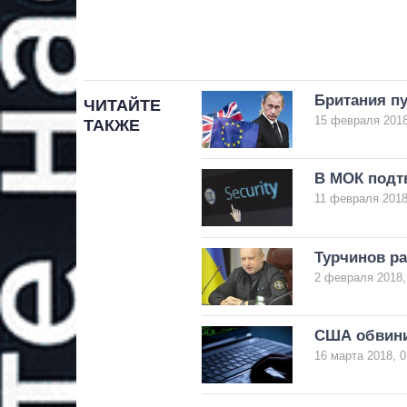
Британия п
ЧИТАЙТЕ
15 февраля 2018
ТАКЖЕ
В МОК подт
11 февраля 2018
Турчинов ра
2 февраля 2018,
США обвини
16 марта 2018, 0