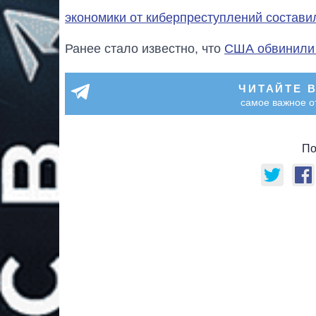
экономики от киберпреступлений состав
Ранее стало известно, что
США обвинили 
ЧИТАЙТЕ 
самое важное о
По