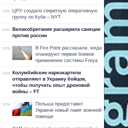
ЦРУ создало секретную оперативную
13:52
группу по Кубе – NYT
Великобритания расширила санкции
13:41
против россии
В Fire Point рассказали, когда
13:30
планируют первое боевое
применение системы Freya
Колумбийские наркокартели
13:02
отправляют в Украину бойцов,
чтобы получить опыт дроновой
войны – FT
Польша предоставит
12:50
Украине новый пакет военной
помощи