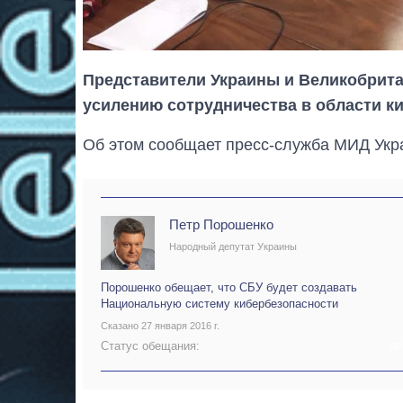
Представители Украины и Великобрита
усилению сотрудничества в области к
Об этом сообщает пресс-служба МИД Украи
Петр Порошенко
Народный депутат Украины
Порошенко обещает, что СБУ будет создавать
Национальную систему кибербезопасности
Сказано 27 января 2016 г.
Статус обещания:
АР