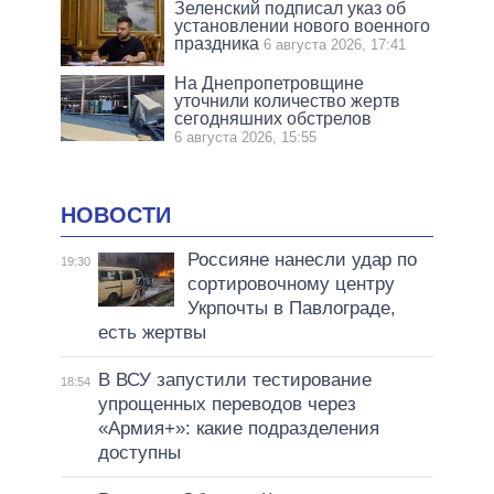
Зеленский подписал указ об
установлении нового военного
праздника
6 августа 2026, 17:41
На Днепропетровщине
уточнили количество жертв
сегодняшних обстрелов
6 августа 2026, 15:55
НОВОСТИ
Россияне нанесли удар по
19:30
сортировочному центру
Укрпочты в Павлограде,
есть жертвы
В ВСУ запустили тестирование
18:54
упрощенных переводов через
«Армия+»: какие подразделения
доступны