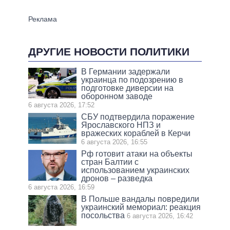
ДРУГИЕ НОВОСТИ ПОЛИТИКИ
В Германии задержали
украинца по подозрению в
подготовке диверсии на
оборонном заводе
6 августа 2026, 17:52
СБУ подтвердила поражение
Ярославского НПЗ и
вражеских кораблей в Керчи
6 августа 2026, 16:55
Рф готовит атаки на объекты
стран Балтии с
использованием украинских
дронов – разведка
6 августа 2026, 16:59
В Польше вандалы повредили
украинский мемориал: реакция
посольства
6 августа 2026, 16:42