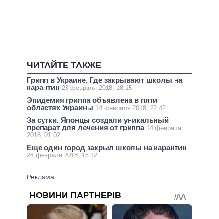
ЧИТАЙТЕ ТАКЖЕ
Грипп в Украине. Где закрывают школы на
карантин
23 февраля 2018, 18:15
Эпидемия гриппа объявлена в пяти
областях Украины
14 февраля 2018, 22:42
За сутки. Японцы создали уникальный
препарат для лечения от гриппа
14 февраля
2018, 01:02
Еще один город закрыл школы на карантин
24 февраля 2018, 18:12