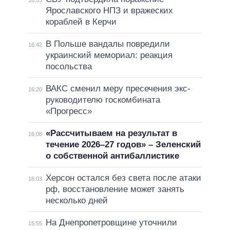
Ярославского НПЗ и вражеских
кораблей в Керчи
В Польше вандалы повредили
16:42
украинский мемориал: реакция
посольства
ВАКС сменил меру пресечения экс-
16:20
руководителю госкомбината
«Прогресс»
«Рассчитываем на результат в
16:08
течение 2026–27 годов» – Зеленский
о собственной антибаллистике
Херсон остался без света после атаки
16:03
рф, восстановление может занять
несколько дней
На Днепропетровщине уточнили
15:55