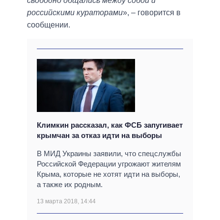
свободно общались между собой и
российскими кураторами
», – говорится в
сообщении.
Климкин рассказал, как ФСБ запугивает
крымчан за отказ идти на выборы
В МИД Украины заявили, что спецслужбы
Российской Федерации угрожают жителям
Крыма, которые не хотят идти на выборы,
а также их родным.
13 марта 2018, 14:44