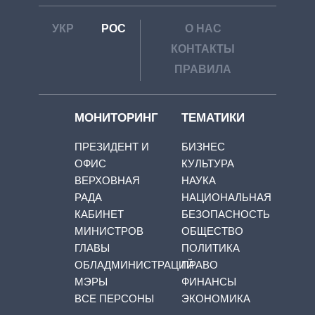
УКР
РОС
О НАС
КОНТАКТЫ
ПРАВИЛА
МОНИТОРИНГ
ТЕМАТИКИ
ПРЕЗИДЕНТ И
БИЗНЕС
ОФИС
КУЛЬТУРА
ВЕРХОВНАЯ
НАУКА
РАДА
НАЦИОНАЛЬНАЯ
КАБИНЕТ
БЕЗОПАСНОСТЬ
МИНИСТРОВ
ОБЩЕСТВО
ГЛАВЫ
ПОЛИТИКА
ОБЛАДМИНИСТРАЦИЙ
ПРАВО
МЭРЫ
ФИНАНСЫ
ВСЕ ПЕРСОНЫ
ЭКОНОМИКА