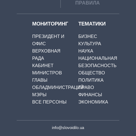
ПРАВИЛА
МОНИТОРИНГ
ТЕМАТИКИ
ПРЕЗИДЕНТ И
БИЗНЕС
ОФИС
КУЛЬТУРА
ВЕРХОВНАЯ
НАУКА
РАДА
НАЦИОНАЛЬНАЯ
КАБИНЕТ
БЕЗОПАСНОСТЬ
МИНИСТРОВ
ОБЩЕСТВО
ГЛАВЫ
ПОЛИТИКА
ОБЛАДМИНИСТРАЦИЙ
ПРАВО
МЭРЫ
ФИНАНСЫ
ВСЕ ПЕРСОНЫ
ЭКОНОМИКА
info@slovoidilo.ua