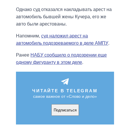
Однако суд отказался накладывать арест на
автомобиль бывшей жены Кучера, его же
авто были арестованы.
Напомним,
суд наложил арест на
автомобиль подозреваемого в деле АМПУ
.
Ранее
НАБУ сообщило о подозрении еще
одному фигуранту в этом деле
.
ЧИТАЙТЕ В TELEGRAM
самое важное от «Слово и дело»
Подписаться