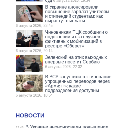
суд
6 августа 2026, 19:34
В Украине анонсировали
повышение зарплат учителям
и стипендий студентам: как
вырастут выплаты
6 августа 2026, 23:45
Чиновникам ТЦК сообщили о
подозрении из-за случаев
фиктивных мобилизаций в
реестре «Оберег»
6 августа 2026, 20:14
Зеленский на этих выходных
впервые посетит Сербию
6 августа 2026, 22:32
В ВСУ запустили тестирование
упрощенных переводов через
«Армия+»: какие
подразделения доступны
6 августа 2026, 18:54
НОВОСТИ
В Украине анонсировали повышение
23:45