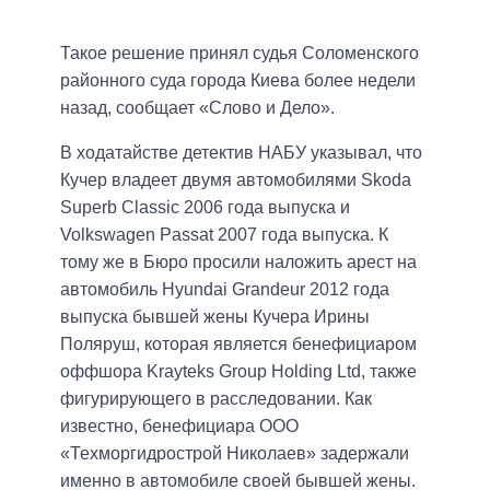
Такое решение принял судья Соломенского
районного суда города Киева более недели
назад, сообщает «Слово и Дело».
В ходатайстве детектив НАБУ указывал, что
Кучер владеет двумя автомобилями Skoda
Superb Classic 2006 года выпуска и
Volkswagen Passat 2007 года выпуска. К
тому же в Бюро просили наложить арест на
автомобиль Hyundai Grandeur 2012 года
выпуска бывшей жены Кучера Ирины
Поляруш, которая является бенефициаром
оффшора Krayteks Group Holding Ltd, также
фигурирующего в расследовании. Как
известно, бенефициара ООО
«Техморгидрострой Николаев» задержали
именно в автомобиле своей бывшей жены.