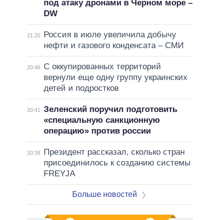
под атаку дронами в Черном море –
DW
Россия в июле увеличила добычу
21:25
нефти и газового конденсата – СМИ
С оккупированных территорий
20:46
вернули еще одну группу украинских
детей и подростков
Зеленский поручил подготовить
20:41
«специальную санкционную
операцию» против россии
Президент рассказал, сколько стран
20:39
присоединилось к созданию системы
FREYJA
Больше новостей