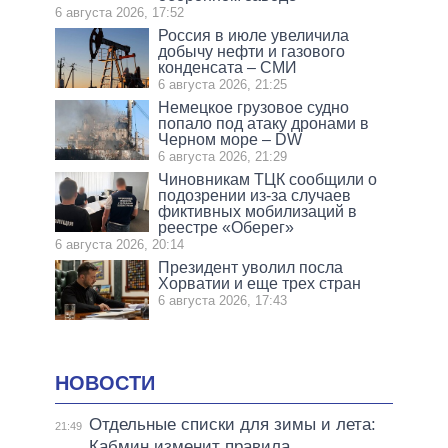
6 августа 2026, 17:52
Россия в июле увеличила
добычу нефти и газового
конденсата – СМИ
6 августа 2026, 21:25
Немецкое грузовое судно
попало под атаку дронами в
Черном море – DW
6 августа 2026, 21:29
Чиновникам ТЦК сообщили о
подозрении из-за случаев
фиктивных мобилизаций в
реестре «Оберег»
6 августа 2026, 20:14
Президент уволил посла
Хорватии и еще трех стран
6 августа 2026, 17:43
НОВОСТИ
Отдельные списки для зимы и лета:
21:49
Кабмин изменит правила