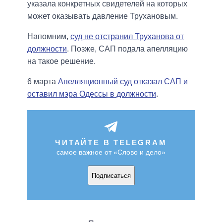
указала конкретных свидетелей на которых
может оказывать давление Трухановым.
Напомним,
суд не отстранил Труханова от
должности
. Позже, САП подала апелляцию
на такое решение.
6 марта
Апелляционный суд отказал САП и
оставил мэра Одессы в должности
.
ЧИТАЙТЕ В TELEGRAM
самое важное от «Слово и дело»
Подписаться