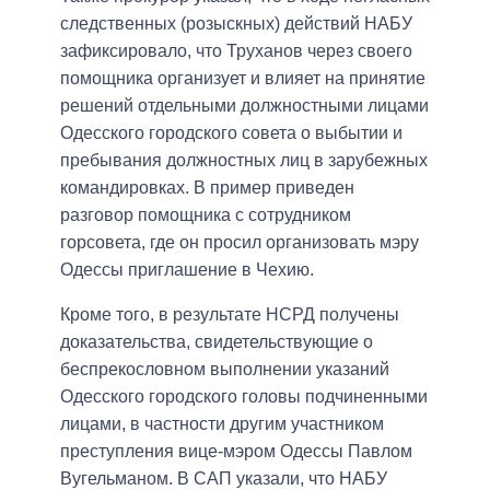
следственных (розыскных) действий НАБУ
зафиксировало, что Труханов через своего
помощника организует и влияет на принятие
решений отдельными должностными лицами
Одесского городского совета о выбытии и
пребывания должностных лиц в зарубежных
командировках. В пример приведен
разговор помощника с сотрудником
горсовета, где он просил организовать мэру
Одессы приглашение в Чехию.
Кроме того, в результате НСРД получены
доказательства, свидетельствующие о
беспрекословном выполнении указаний
Одесского городского головы подчиненными
лицами, в частности другим участником
преступления вице-мэром Одессы Павлом
Вугельманом. В САП указали, что НАБУ