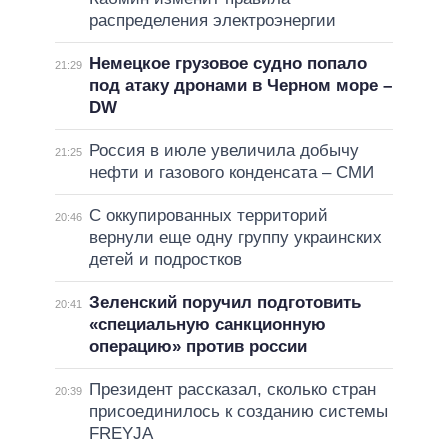
распределения электроэнергии
Немецкое грузовое судно попало
21:29
под атаку дронами в Черном море –
DW
Россия в июле увеличила добычу
21:25
нефти и газового конденсата – СМИ
С оккупированных территорий
20:46
вернули еще одну группу украинских
детей и подростков
Зеленский поручил подготовить
20:41
«специальную санкционную
операцию» против россии
Президент рассказал, сколько стран
20:39
присоединилось к созданию системы
FREYJA