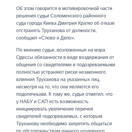
Об этом говорится в мотивировочной части
решения судьи Соломенского районного
суда города Киева Дмитрия Кратко об отказе
отстранять Труханова от должности,
сообщает «Слово и Дело».
По мнению судьи, возложенные на мэра
Одессы обязанности в виде воздержания от
общения со свидетелями и подозреваемыми
полностью устраняют риски незаконного
влияния Труханова на указанных лиц,
несмотря на то, что они являются его
подопечными. К тому же, судья отметил, что
у НАБУ и САП есть возможность
инициировать увеличение перечня
свидетелей подозреваемых, с которым
Труханову необходимо запретить общаться
по обстоятельствам данного уголовного