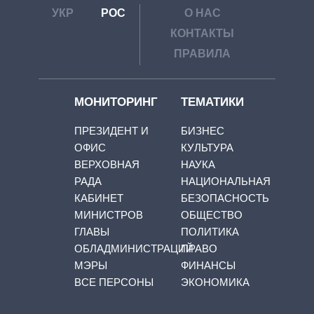
УКР
РОС
О НАС
КОНТАКТЫ
ПРАВИЛА
МОНИТОРИНГ
ТЕМАТИКИ
ПРЕЗИДЕНТ И
БИЗНЕС
ОФИС
КУЛЬТУРА
ВЕРХОВНАЯ
НАУКА
РАДА
НАЦИОНАЛЬНАЯ
КАБИНЕТ
БЕЗОПАСНОСТЬ
МИНИСТРОВ
ОБЩЕСТВО
ГЛАВЫ
ПОЛИТИКА
ОБЛАДМИНИСТРАЦИЙ
ПРАВО
МЭРЫ
ФИНАНСЫ
ВСЕ ПЕРСОНЫ
ЭКОНОМИКА