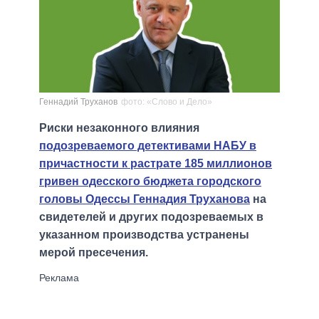
Геннадий Труханов
фото: «Слово и Дело»
Риски незаконного влияния
подозреваемого детективами НАБУ в
причастности к растрате 185 миллионов
гривен одесского бюджета городского
головы Одессы Геннадия Труханова
на
свидетелей и других подозреваемых в
указанном производства устранены
мерой пресечения.