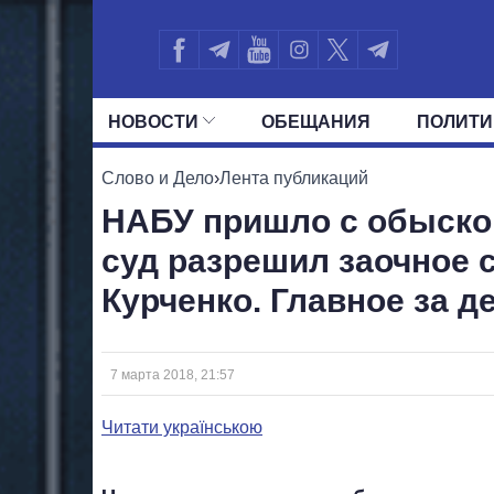
НОВОСТИ
ОБЕЩАНИЯ
ПОЛИТИ
ВСЕ ПОЛИТИКИ
ПРЕЗИДЕНТ И ОФ
Слово и Дело
›
Лента публикаций
НАБУ пришло с обыско
суд разрешил заочное 
Курченко. Главное за д
7 марта 2018, 21:57
Читати українською