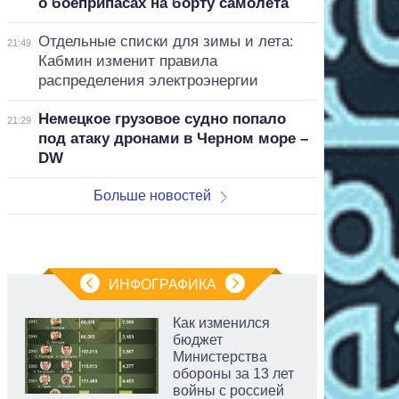
о боеприпасах на борту самолета
Отдельные списки для зимы и лета:
21:49
Кабмин изменит правила
распределения электроэнергии
Немецкое грузовое судно попало
21:29
под атаку дронами в Черном море –
DW
Больше новостей
ИНФОГРАФИКА
Как изменился
бюджет
Министерства
обороны за 13 лет
войны с россией