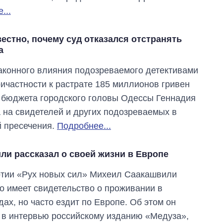
магистратуру и
...
аспирантуру
естно, почему суд отказался отстранять
а
аконного влияния подозреваемого детективами
ичастности к растрате 185 миллионов гривен
 бюджета городского головы Одессы Геннадия
 на свидетелей и других подозреваемых в
й пресечения.
Подробнее...
ли рассказал о своей жизни в Европе
тии «Рух новых сил» Михеил Саакашвили
то имеет свидетельство о проживании в
ах, но часто ездит по Европе. Об этом он
 в интервью российскому изданию «Медуза»,