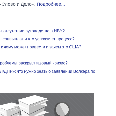
«Слово и Дело».
Подробнее...
ы отсутствие руководства в НБУ?
 соцвыплат и что усложняет процесс?
 к чему может привести и зачем это США?
 проблемы раскрыл газовый кризис?
Л/ДНР»: что нужно знать о заявлении Волкера по