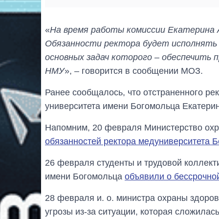
«
На время работы комиссии Екатерина 
Обязанности ректора будет исполнять 
основных задач которого – обеспечить п
НМУ
», – говорится в сообщении МОЗ.
Ранее сообщалось, что отстраненного ре
университета имени Богомольца Екатери
Напомним, 20 февраля Министерство ох
обязанностей ректора медуниверситета 
26 февраля студенты и трудовой коллект
имени Богомольца
объявили о бессрочно
28 февраля и. о. министра охраны здоро
угрозы из-за ситуации, которая сложилас