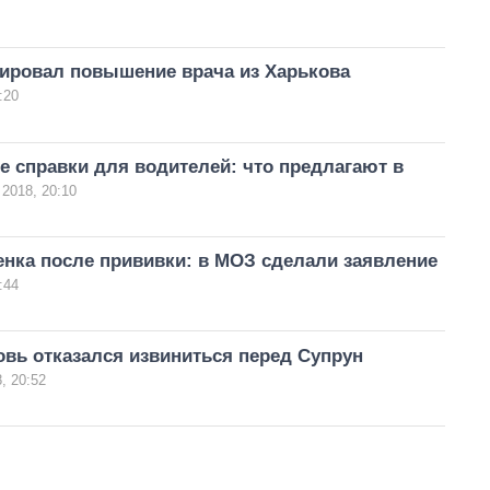
ировал повышение врача из Харькова
:20
 справки для водителей: что предлагают в
 2018, 20:10
нка после прививки: в МОЗ сделали заявление
:44
вь отказался извиниться перед Супрун
, 20:52