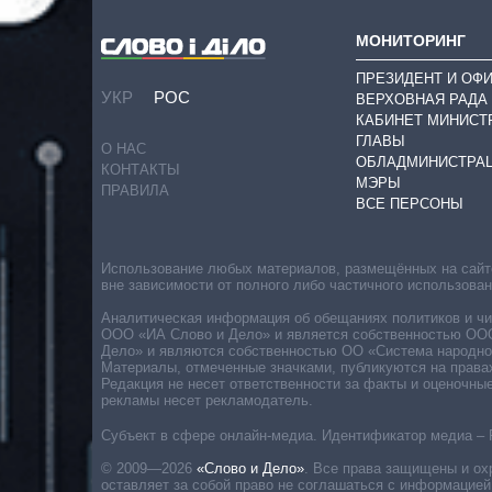
МОНИТОРИНГ
ПРЕЗИДЕНТ И ОФ
УКР
РОС
ВЕРХОВНАЯ РАДА
КАБИНЕТ МИНИСТ
ГЛАВЫ
О НАС
ОБЛАДМИНИСТРА
КОНТАКТЫ
МЭРЫ
ПРАВИЛА
ВСЕ ПЕРСОНЫ
Использование любых материалов, размещённых на сайте,
вне зависимости от полного либо частичного использова
Аналитическая информация об обещаниях политиков и чин
ООО «ИА Слово и Дело» и является собственностью ООО 
Дело» и являются собственностью ОО «Система народног
Материалы, отмеченные значками, публикуются на права
Редакция не несет ответственности за факты и оценочны
рекламы несет рекламодатель.
Субъект в сфере онлайн-медиа. Идентификатор медиа – 
© 2009—2026
«Слово и Дело»
.
Все права защищены и ох
оставляет за собой право не соглашаться с информацией