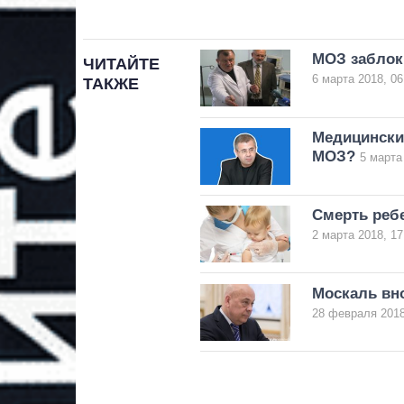
МОЗ заблок
ЧИТАЙТЕ
6 марта 2018, 06
ТАКЖЕ
Медицинские
МОЗ?
5 марта
Смерть ребе
2 марта 2018, 17
Москаль вно
28 февраля 2018