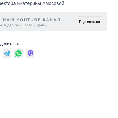
ректора Екатерины Амосовой.
 НАШ YOUTUBE КАНАЛ
Подписаться
е видео от «Слово и дело»
делиться: