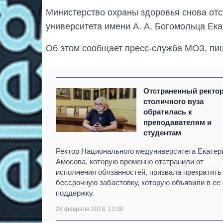
Министерство охраны здоровья снова от
университета имени А. А. Богомольца Ека
Об этом сообщает пресс-служба МОЗ, пи
Отстраненный ректо
столичного вуза
обратилась к
преподавателям и
студентам
Ректор Национального медуниверситета Екатер
Амосова, которую временно отстранили от
исполнения обязанностей, призвала прекратить
бессрочную забастовку, которую объявили в ее
поддержку.
28 февраля 2018, 13:00