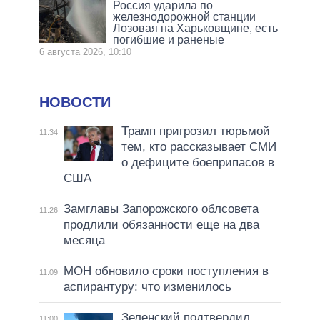
Россия ударила по
железнодорожной станции
Лозовая на Харьковщине, есть
погибшие и раненые
6 августа 2026, 10:10
НОВОСТИ
Трамп пригрозил тюрьмой
11:34
тем, кто рассказывает СМИ
о дефиците боеприпасов в
США
Замглавы Запорожского облсовета
11:26
продлили обязанности еще на два
месяца
МОН обновило сроки поступления в
11:09
аспирантуру: что изменилось
Зеленский подтвердил
11:00