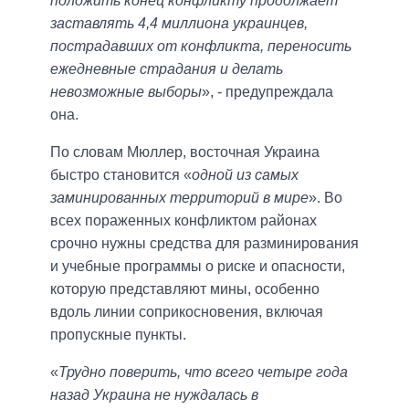
положить конец конфликту продолжает
заставлять 4,4 миллиона украинцев,
пострадавших от конфликта, переносить
ежедневные страдания и делать
невозможные выборы
», - предупреждала
она.
По словам Мюллер, восточная Украина
быстро становится «
одной из самых
заминированных территорий в мире
». Во
всех пораженных конфликтом районах
срочно нужны средства для разминирования
и учебные программы о риске и опасности,
которую представляют мины, особенно
вдоль линии соприкосновения, включая
пропускные пункты.
«
Трудно поверить, что всего четыре года
назад Украина не нуждалась в