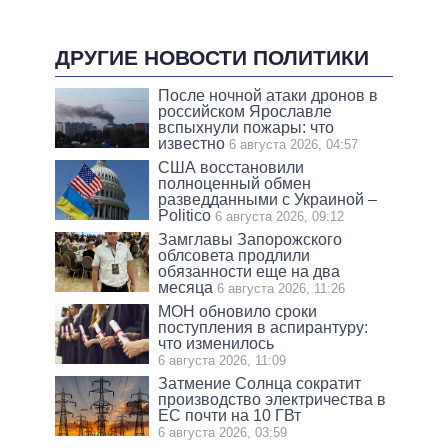
ДРУГИЕ НОВОСТИ ПОЛИТИКИ
После ночной атаки дронов в
российском Ярославле
вспыхнули пожары: что
известно
6 августа 2026, 04:57
США восстановили
полноценный обмен
разведданными с Украиной –
Politico
6 августа 2026, 09:12
Замглавы Запорожского
облсовета продлили
обязанности еще на два
месяца
6 августа 2026, 11:26
МОН обновило сроки
поступления в аспирантуру:
что изменилось
6 августа 2026, 11:09
Затмение Солнца сократит
производство электричества в
ЕС почти на 10 ГВт
6 августа 2026, 03:59