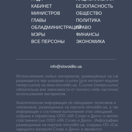
КАБИНЕТ
БЕЗОПАСНОСТЬ
МИНИСТРОВ
ОБЩЕСТВО
ГЛАВЫ
ПОЛИТИКА
ОБЛАДМИНИСТРАЦИЙ
ПРАВО
МЭРЫ
ФИНАНСЫ
ВСЕ ПЕРСОНЫ
ЭКОНОМИКА
info@slovoidilo.ua
Использование любых материалов, размещённых на сайте,
разрешается при указании ссылки (для интернет-изданий —
гиперссылки) на www.slovoidilo.ua. Ссылка (гиперссылка)
обязательна вне зависимости от полного либо частичного
использования материалов.
Аналитическая информация об обещаниях политиков и
чиновников, размещенных на портале slovoidilo.ua, а также
информация о состоянии выполнения этих обещаний,
собрана и обработана ООО «ИА Слово и Дело» и является
собственностью ООО «ИА Слово и Дело». Инфографики,
размещенные на портале slovoidilo.ua, созданы ОО «Система
народного контроля Слово и Дело» и являются