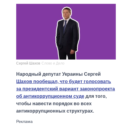
Сергей Шахов
Слово и Дело
Народный депутат Украины Сергей
Шахов пообещал, что будет голосовать
за президентский вариант законопроекта
об антикоррупционном суде
для того,
чтобы навести порядок во всех
антикоррупционных структурах.