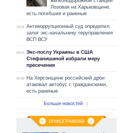
железнодорожной станции
Лозовая на Харьковщине,
есть погибшие и раненые
Антикоррупционный суд определил
10:02
залог экс-начальнику теруправления
ВСП ВСУ
Экс-послу Украины в США
09:51
Стефанишиной избрали меру
пресечения
На Херсонщине российский дрон
09:49
атаковал автобус с гражданскими,
есть раненые
Больше новостей
ИНФОГРАФИКА