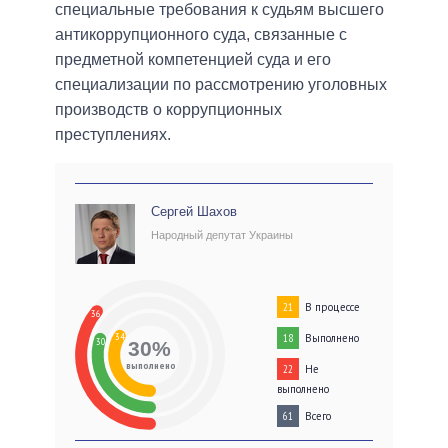
специальные требования к судьям высшего
антикоррупционного суда, связанные с
предметной компетенцией суда и его
специализации по рассмотрению уголовных
производств о коррупционных
преступлениях.
Сергей Шахов
Народный депутат Украины
В процессе
21
36
34
Выполнено
18
30
30%
выполнено
Не
22
выполнено
Всего
61