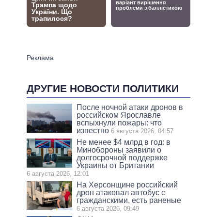
ДРУГИЕ НОВОСТИ ПОЛИТИКИ
После ночной атаки дронов в
российском Ярославле
вспыхнули пожары: что
известно
6 августа 2026, 04:57
Не менее $4 млрд в год: в
Минобороны заявили о
долгосрочной поддержке
Украины от Британии
6 августа 2026, 12:01
На Херсонщине российский
дрон атаковал автобус с
гражданскими, есть раненые
6 августа 2026, 09:49