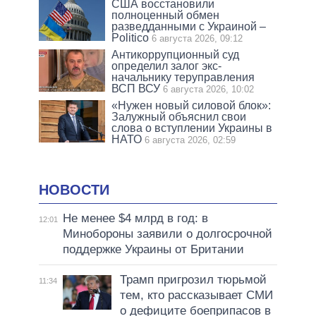
США восстановили
полноценный обмен
разведданными с Украиной –
Politico
6 августа 2026, 09:12
Антикоррупционный суд
определил залог экс-
начальнику теруправления
ВСП ВСУ
6 августа 2026, 10:02
«Нужен новый силовой блок»:
Залужный объяснил свои
слова о вступлении Украины в
НАТО
6 августа 2026, 02:59
НОВОСТИ
Не менее $4 млрд в год: в
12:01
Минобороны заявили о долгосрочной
поддержке Украины от Британии
Трамп пригрозил тюрьмой
11:34
тем, кто рассказывает СМИ
о дефиците боеприпасов в