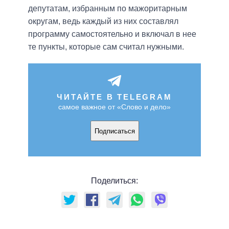
депутатам, избранным по мажоритарным
округам, ведь каждый из них составлял
программу самостоятельно и включал в нее
те пункты, которые сам считал нужными.
ЧИТАЙТЕ В TELEGRAM
самое важное от «Слово и дело»
Подписаться
Поделиться: