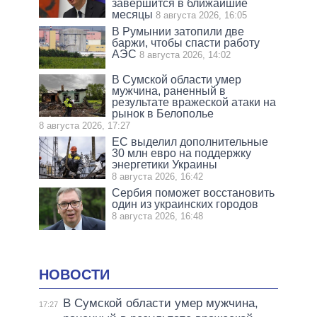
завершится в ближайшие
месяцы
8 августа 2026, 16:05
В Румынии затопили две
баржи, чтобы спасти работу
АЭС
8 августа 2026, 14:02
В Сумской области умер
мужчина, раненный в
результате вражеской атаки на
рынок в Белополье
8 августа 2026, 17:27
ЕС выделил дополнительные
30 млн евро на поддержку
энергетики Украины
8 августа 2026, 16:42
Сербия поможет восстановить
один из украинских городов
8 августа 2026, 16:48
НОВОСТИ
В Сумской области умер мужчина,
17:27