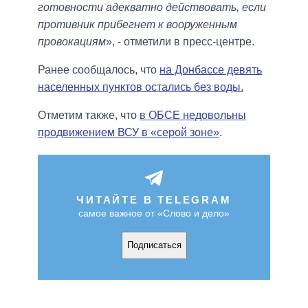
готовности адекватно действовать, если
противник прибегнет к вооруженным
провокациям
», - отметили в пресс-центре.
Ранее сообщалось, что
на Донбассе девять
населенных пунктов остались без воды.
Отметим также, что
в ОБСЕ недовольны
продвижением ВСУ в «серой зоне»
.
ЧИТАЙТЕ В TELEGRAM
самое важное от «Слово и дело»
Подписаться