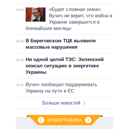
«Будет сложная зима»:
16:05
Вучич не верит, что война в
Украине завершится в
ближайшие месяцы
В Береговском ТЦК выявили
15:48
массовые нарушения
Ни одной целой ТЭС: Зеленский
15:38
описал ситуацию в энергетике
Украины
Вучич пообещал поддерживать
15:35
Украину на пути в ЕС
Больше новостей
ИНФОГРАФИКА