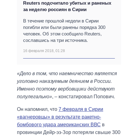
Reuters подсчитало убитых и раненых
за неделю россиян в Сирии
В течение прошлой недели в Сирии
погибли или были ранены порядка 300
человек. Об этом сообщило Reuters,
сославшись на три источника.
16 февраля 2018, 01:28
«Дело в том, что наемничество является
уголовно наказуемым деянием в России.
Именно поэтому вербовщики действуют
полулегально»
, – констатировал Попович.
Он напомнил, что
7 февраля в Сирии
«вагнеровцы» в результате ракетно-
бомбового удара американских ВВС
в
провинции Дейр-эз-Зор потеряли свыше 300