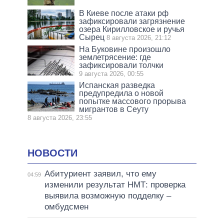
В Киеве после атаки рф
зафиксировали загрязнение
озера Кирилловское и ручья
Сырец
8 августа 2026, 21:12
На Буковине произошло
землетрясение: где
зафиксировали толчки
9 августа 2026, 00:55
Испанская разведка
предупредила о новой
попытке массового прорыва
мигрантов в Сеуту
8 августа 2026, 23:55
НОВОСТИ
Абитуриент заявил, что ему
04:59
изменили результат НМТ: проверка
выявила возможную подделку –
омбудсмен