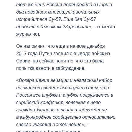
тот же день Россия перебросила в Сирию
два новейших многофункциональных
истребителя Су-57. Еще два Су-57
прибыли в Хмеймим 23 февраля»
, – отметил
журналист.
Он напомнил, что еще в начале декабря
2017 года Путин заявил о выводе войск из
Сирии, но сейчас понятно, что это была
попытка ввести в заблуждение.
«Возвращение авиации и негласный набор
наемников свидетельствуют о том, что
Россия все глубже и глубже погружается в
сирийский конфликт, вовлекая в него
граждан Украины и вводя в заблуждение
международное сообщество относительно
своего участия в этой войне»
, –
резюмировал Денис Попович.