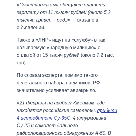
«Счастливчикам» обещают платить
зарплату от 11 тысяч рублей (около 5,2
тысячи гривен – ред.)»
, – сказано в
объявлении.
Также в «ЛНР» ищут на «службу» в так
называемую «народную милицию» с
оплатой от 15 тысяч рублей (около 7,2 тыс.
грн).
По словам эксперта, помимо такого
нелегального набора наемников, РФ
значительно усиливает авиакрыло.
«21 февраля на авибазу Хмеймим, где
находятся российские самолеты,
прибыли
4 истребителя Су-35С
, 4 штурмовика
Су-25 и самолет дальнего
радиолокационного обнаружения А-50. В