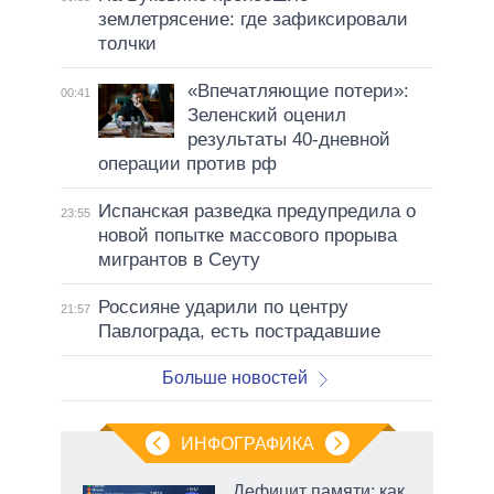
землетрясение: где зафиксировали
толчки
«Впечатляющие потери»:
00:41
Зеленский оценил
результаты 40-дневной
операции против рф
Испанская разведка предупредила о
23:55
новой попытке массового прорыва
мигрантов в Сеуту
Россияне ударили по центру
21:57
Павлограда, есть пострадавшие
Больше новостей
ИНФОГРАФИКА
Дефицит памяти: как