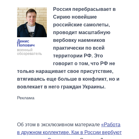
Россия перебрасывает в
Сирию новейшие
российские самолеты,
проводит масштабную
вербовку наемников
Денис
Попович
практически по всей
военный
обозреватель
территории РФ. Это
говорит о том, что РФ не
только наращивает свое присутствие,
втягиваясь еще больше в конфликт, но и
вовлекает в него граждан Украины.
Об этом в эксклюзивном материале
«Работа
в дружном коллективе. Как в России вербуют