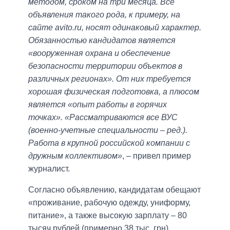
методом, сроком на три месяца. Все
объявления такого рода, к примеру, на
сайте avito.ru, носят одинаковый характер.
Обязанностью кандидатов является
«вооруженная охрана и обеспечение
безопасности территории объектов в
различных регионах». От них требуется
хорошая физическая подготовка, а плюсом
является «опыт работы в горячих
точках». «Рассматриваются все ВУС
(военно-учетные специальности – ред.).
Работа в крупной российской компании с
дружным коллективом»
, – привел пример
журналист.
Согласно объявлению, кандидатам обещают
«проживание, рабочую одежду, униформу,
питание», а также высокую зарплату – 80
тысяч рублей (примерно 38 тыс. грн)