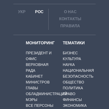
УКР
РОС
О НАС
КОНТАКТЫ
ПРАВИЛА
МОНИТОРИНГ
ТЕМАТИКИ
ПРЕЗИДЕНТ И
БИЗНЕС
ОФИС
КУЛЬТУРА
ВЕРХОВНАЯ
НАУКА
РАДА
НАЦИОНАЛЬНАЯ
КАБИНЕТ
БЕЗОПАСНОСТЬ
МИНИСТРОВ
ОБЩЕСТВО
ГЛАВЫ
ПОЛИТИКА
ОБЛАДМИНИСТРАЦИЙ
ПРАВО
МЭРЫ
ФИНАНСЫ
ВСЕ ПЕРСОНЫ
ЭКОНОМИКА