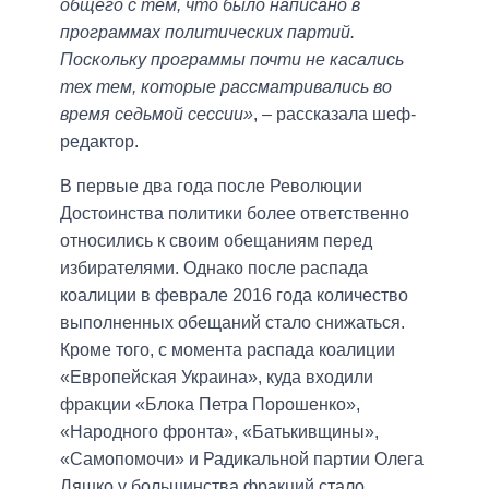
общего с тем, что было написано в
программах политических партий.
Поскольку программы почти не касались
тех тем, которые рассматривались во
время седьмой сессии»
, – рассказала шеф-
редактор.
В первые два года после Революции
Достоинства политики более ответственно
относились к своим обещаниям перед
избирателями. Однако после распада
коалиции в феврале 2016 года количество
выполненных обещаний стало снижаться.
Кроме того, с момента распада коалиции
«Европейская Украина», куда входили
фракции «Блока Петра Порошенко»,
«Народного фронта», «Батькивщины»,
«Самопомочи» и Радикальной партии Олега
Ляшко у большинства фракций стало