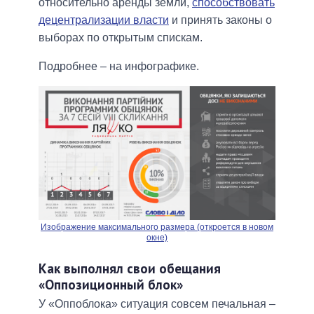
относительно аренды земли,
способствовать
децентрализации власти
и принять законы о
выборах по открытым спискам.
Подробнее – на инфографике.
Изображение максимального размера (откроется в новом
окне)
Как выполнял свои обещания
«Оппозиционный блок»
У «Оппоблока» ситуация совсем печальная –