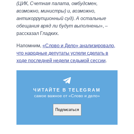
(ЦИК, Счетная палата, омбудсмен,
возможно, министры) и, возможно,
антикоррупционный суд). А остальные
обещания вряд ли будут выполнены»
, –
рассказал Гладких.
Напомним,
«Слово и Дело» анализировало,
что народные депутаты успели сделать в
ходе последней недели седьмой сессии
.
ЧИТАЙТЕ В TELEGRAM
самое важное от «Слово и дело»
Подписаться