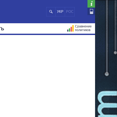
УКР
РОС
Сравнение
ТЬ
политиков
СТРАЦИЙ
МЭРЫ
ВСЕ ПЕРСОНЫ