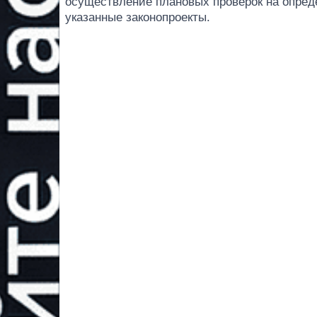
осуществление плановых проверок на опред
указанные законопроекты.