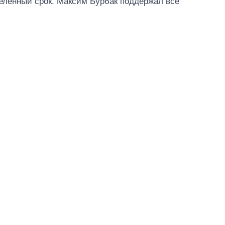
еленный срок. Максим Бурбак поддержал все