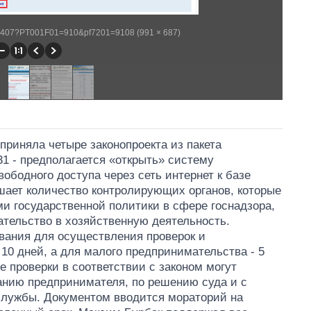
/WP407?PT001F01=910&pf7201=9108 (991 × 687)
приняла четыре законопроекта из пакета
31 - предполагается «открыть» систему
ободного доступа через сеть интернет к базе
шает количество контролирующих органов, которые
и государственной политики в сфере госнадзора,
ательство в хозяйственную деятельность.
ования для осуществления проверок и
 10 дней, а для малого предпринимательства - 5
е проверки в соответствии с законом могут
анию предпринимателя, по решению суда и с
службы. Документом вводится мораторий на