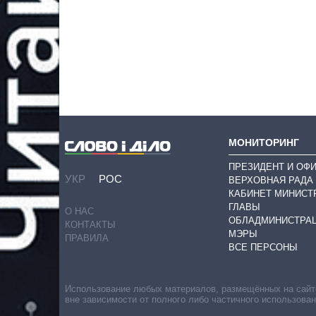
МОНИТОРИНГ
ПРЕЗИДЕНТ И ОФ
УКР
РОС
ВЕРХОВНАЯ РАДА
КАБИНЕТ МИНИСТ
ГЛАВЫ
О НАС
ОБЛАДМИНИСТРА
КОНТАКТЫ
МЭРЫ
ПРАВИЛА
ВСЕ ПЕРСОНЫ
Использование любых материалов, размещённых на сайте,
вне зависимости от полного либо частичного использова