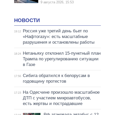
9 августа 2026, 15:53
НОВОСТИ
Россия уже третий день бьет по
19:12
«Нафтогазу»: есть масштабные
разрушения и остановлены работы
Нетаньяху отклонил 15-пунктный план
18:24
Трампа по урегулированию ситуации
в Газе
Сибига обратился к белорусам в
17:56
годовщину протестов
На Одесчине произошло масштабное
17:23
ДТП с участием микроавтобусов,
есть жертвы и пострадавшие
Рф атаковала автобус с 12