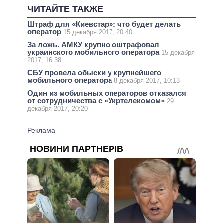
ЧИТАЙТЕ ТАКЖЕ
Штраф для «Киевстар»: что будет делать
оператор
15 декабря 2017, 20:40
За ложь. АМКУ крупно оштрафовал
украинского мобильного оператора
15 декабря
2017, 16:38
СБУ провела обыски у крупнейшего
мобильного оператора
8 декабря 2017, 10:13
Один из мобильных операторов отказался
от сотрудничества с «Укртелекомом»
29
декабря 2017, 20:20