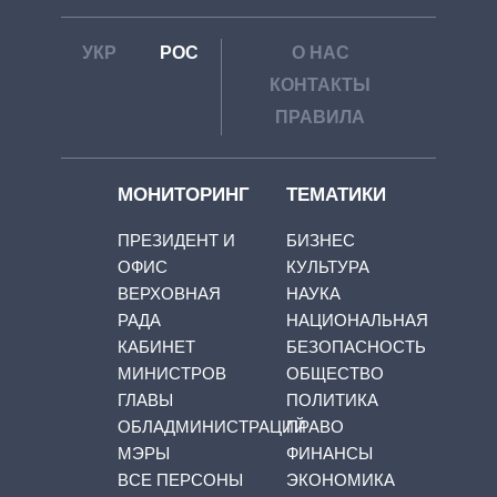
УКР
РОС
О НАС
КОНТАКТЫ
ПРАВИЛА
МОНИТОРИНГ
ТЕМАТИКИ
ПРЕЗИДЕНТ И
БИЗНЕС
ОФИС
КУЛЬТУРА
ВЕРХОВНАЯ
НАУКА
РАДА
НАЦИОНАЛЬНАЯ
КАБИНЕТ
БЕЗОПАСНОСТЬ
МИНИСТРОВ
ОБЩЕСТВО
ГЛАВЫ
ПОЛИТИКА
ОБЛАДМИНИСТРАЦИЙ
ПРАВО
МЭРЫ
ФИНАНСЫ
ВСЕ ПЕРСОНЫ
ЭКОНОМИКА