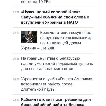
почти на 10 ГВт
«Нужен новый силовой блок»:
02:59
Залужный объяснил свои слова о
вступлении Украины в НАТО
Кремль готовил покушение
02:15
на руководителя компании,
поставляющей дроны
Украине – Die Zeit
На границе Литвы с Беларусью
00:58
нашли уже третий подземный туннель
для нелегальных мигрантов
Украинская служба «Голоса Америки»
00:26
возобновляет работу после
длительной паузы
Кабмин готовит пакет решений для
23:45
бесперебойной работы бизнеса