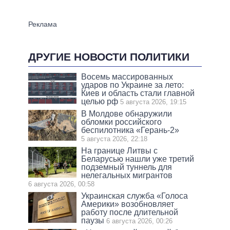
ДРУГИЕ НОВОСТИ ПОЛИТИКИ
Восемь массированных
ударов по Украине за лето:
Киев и область стали главной
целью рф
5 августа 2026, 19:15
В Молдове обнаружили
обломки российского
беспилотника «Герань-2»
5 августа 2026, 22:18
На границе Литвы с
Беларусью нашли уже третий
подземный туннель для
нелегальных мигрантов
6 августа 2026, 00:58
Украинская служба «Голоса
Америки» возобновляет
работу после длительной
паузы
6 августа 2026, 00:26