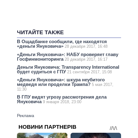
ЧИТАЙТЕ ТАКЖЕ
В Ощадбанке сообщили, где находятся
«деньги Януковича»
28 декабря 2017, 16:48
«Деньги Януковича»: НАБУ проверяет главу
Госфинмониторинга
20 декабря 2017, 16:17
Деньги Януковича: Transparency International
будет судиться с ГПУ
21 сентября 2017, 15:08
«Деньги Януковича»: шкура неубитого
медведя или проделки Трампа?
5 мая 2017,
11:30
В ГПУ видят угрозу рассмотрения дела
Януковича
9 января 2018, 23:00