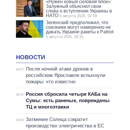
«Нужен новый силовой блок»:
Залужный объяснил свои
слова о вступлении Украины в
НАТО
6 августа 2026, 02:59
Зеленский предположил, что
союзники могут намеренно не
давать Украине ракеты к Patriot
5 августа 2026, 19:15
НОВОСТИ
После ночной атаки дронов в
04:57
российском Ярославле вспыхнули
пожары: что известно
Россия сбросила четыре КАБа на
04:37
Сумы: есть раненые, повреждены
ТЦ и многоэтажки
Затмение Солнца сократит
03:59
производство электричества в ЕС