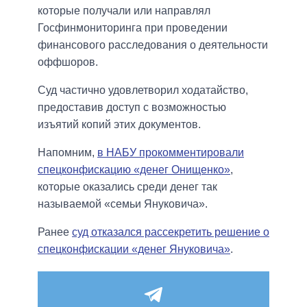
которые получали или направлял
Госфинмониторинга при проведении
финансового расследования о деятельности
оффшоров.
Суд частично удовлетворил ходатайство,
предоставив доступ с возможностью
изъятий копий этих документов.
Напомним,
в НАБУ прокомментировали
спецконфискацию «денег Онищенко»
,
которые оказались среди денег так
называемой «семьи Януковича».
Ранее
суд отказался рассекретить решение о
спецконфискации «денег Януковича»
.