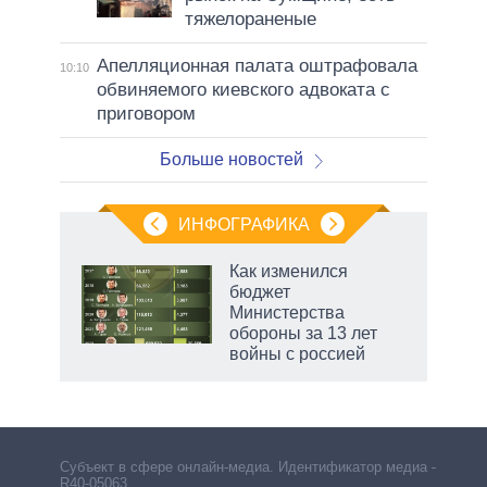
тяжелораненые
Апелляционная палата оштрафовала
10:10
обвиняемого киевского адвоката с
приговором
Больше новостей
ИНФОГРАФИКА
Как изменился
бюджет
Министерства
обороны за 13 лет
войны с россией
рф
Субъект в сфере онлайн-медиа. Идентификатор медиа –
R40-05063