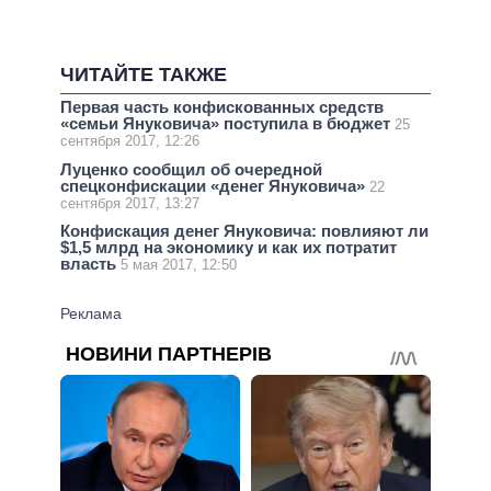
ЧИТАЙТЕ ТАКЖЕ
Первая часть конфискованных средств
«семьи Януковича» поступила в бюджет
25
сентября 2017, 12:26
Луценко сообщил об очередной
спецконфискации «денег Януковича»
22
сентября 2017, 13:27
Конфискация денег Януковича: повлияют ли
$1,5 млрд на экономику и как их потратит
власть
5 мая 2017, 12:50