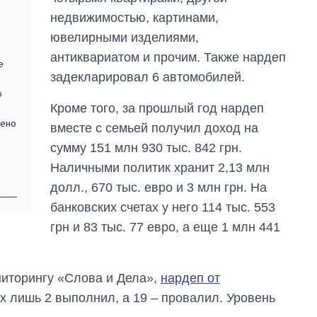
магистратуру и
недвижимостью, картинами,
аспирантуру
ювелирными изделиями,
антиквариатом и прочим. Также нардеп
е
задекларировал 6 автомобилей.
о
Кроме того, за прошлый год нардеп
нено
вместе с семьей получил доход на
сумму 151 млн 930 тыс. 842 грн.
Наличными политик хранит 2,13 млн
долл., 670 тыс. евро и 3 млн грн. На
банковских счетах у него 114 тыс. 553
грн и 83 тыс. 77 евро, а еще 1 млн 441
ниторингу «Слова и Дела»,
нардеп от
ых лишь 2 выполнил, а 19 – провалил. Уровень