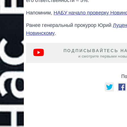
его ответственности – 5%.
Напомним,
НАБУ начало проверку Новинс
Ранее генеральный прокурор Юрий
Луцен
Новинскому
.
ПОДПИСЫВАЙТЕСЬ НА
и смотрите первыми новы
По