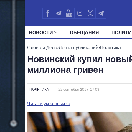
НОВОСТИ
ОБЕЩАНИЯ
ПОЛИТИ
ВСЕ ПОЛИТИКИ
ПРЕЗИДЕНТ И ОФ
Слово и Дело
›
Лента публикаций
›
Политика
Новинский купил новый
миллиона гривен
ПОЛИТИКА
22 сентября 2017, 17:03
Читати українською