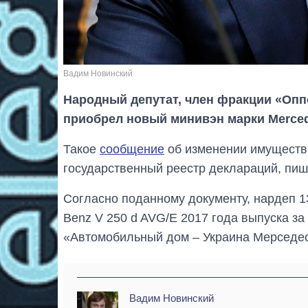
Вадим Новинский
Народный депутат, член фракции «Оп
приобрел новый минивэн марки Mercede
Такое
сообщение
об изменении имуществ
государственный реестр деклараций, пиш
Согласно поданному документу, нардеп 1
Benz V 250 d AVG/E 2017 года выпуска за
«Автомобильный дом – Украина Мерседес
Вадим Новинский