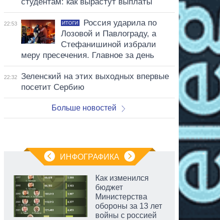
студентам: как вырастут выплаты
Россия ударила по
ИТОГИ
22:53
Лозовой и Павлограду, а
Стефанишиной избрали
меру пресечения. Главное за день
Зеленский на этих выходных впервые
22:32
посетит Сербию
Больше новостей
ИНФОГРАФИКА
Как изменился
бюджет
Министерства
обороны за 13 лет
войны с россией