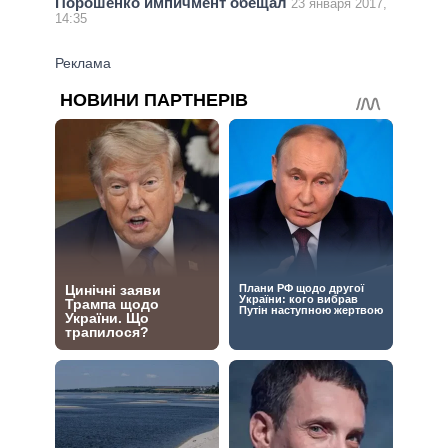
Порошенко импичмент обещал
23 января 2017,
14:35