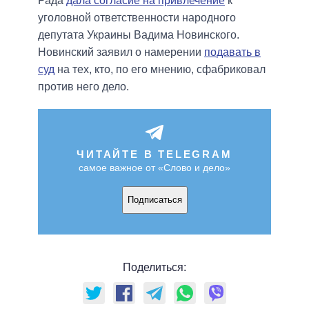
Рада
дала согласие на привлечение
к
уголовной ответственности народного
депутата Украины Вадима Новинского.
Новинский заявил о намерении
подавать в
суд
на тех, кто, по его мнению, сфабриковал
против него дело.
ЧИТАЙТЕ В TELEGRAM
самое важное от «Слово и дело»
Подписаться
Поделиться: