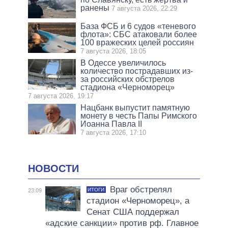
ранены
7 августа 2026, 22:29
База ФСБ и 6 судов «теневого
флота»: СБС атаковали более
100 вражеских целей россиян
7 августа 2026, 18:05
В Одессе увеличилось
количество пострадавших из-
за российских обстрелов
стадиона «Черноморец»
7 августа 2026, 19:17
Нацбанк выпустит памятную
монету в честь Папы Римского
Иоанна Павла II
7 августа 2026, 17:10
НОВОСТИ
Враг обстрелял
ИТОГИ
23:09
стадион «Черноморец», а
Сенат США поддержал
«адские санкции» против рф. Главное