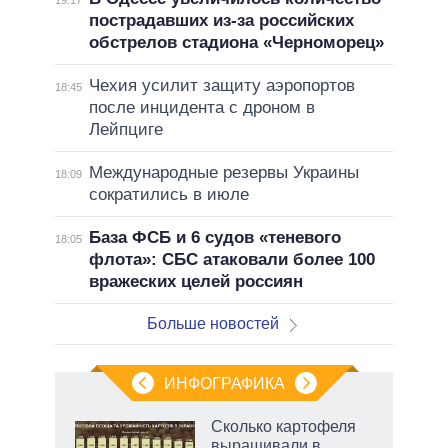
пострадавших из-за российских
обстрелов стадиона «Черноморец»
Чехия усилит защиту аэропортов
18:45
после инцидента с дроном в
Лейпциге
Международные резервы Украины
18:09
сократились в июле
База ФСБ и 6 судов «теневого
18:05
флота»: СБС атаковали более 100
вражеских целей россиян
Больше новостей
ИНФОГРАФИКА
Сколько картофеля
выращивали в