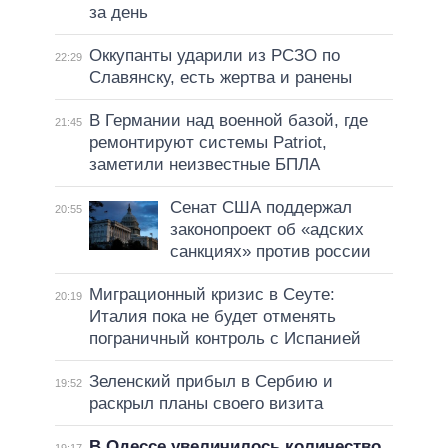
за день
Оккупанты ударили из РСЗО по
22:29
Славянску, есть жертва и ранены
В Германии над военной базой, где
21:45
ремонтируют системы Patriot,
заметили неизвестные БПЛА
Сенат США поддержал
20:55
законопроект об «адских
санкциях» против россии
Миграционный кризис в Сеуте:
20:19
Италия пока не будет отменять
пограничный контроль с Испанией
Зеленский прибыл в Сербию и
19:52
раскрыл планы своего визита
В Одессе увеличилось количество
19:17