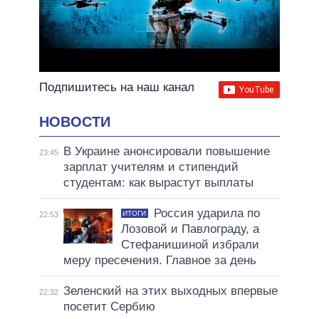
Подпишитесь на наш канал
НОВОСТИ
В Украине анонсировали повышение
23:45
зарплат учителям и стипендий
студентам: как вырастут выплаты
Россия ударила по
ИТОГИ
22:53
Лозовой и Павлограду, а
Стефанишиной избрали
меру пресечения. Главное за день
Зеленский на этих выходных впервые
22:32
посетит Сербию