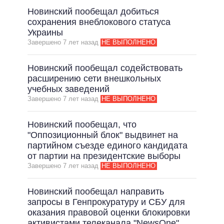
Новинский пообещал добиться
сохранения внеблокового статуса
Украины
Завершено 7 лет назад
НЕ ВЫПОЛНЕНО
Новинский пообещал содействовать
расширению сети внешкольных
учебных заведений
Завершено 7 лет назад
НЕ ВЫПОЛНЕНО
Новинский пообещал, что
"Оппозиционный блок" выдвинет на
партийном съезде единого кандидата
от партии на президентские выборы
Завершено 7 лет назад
НЕ ВЫПОЛНЕНО
Новинский пообещал направить
запросы в Генпрокуратуру и СБУ для
оказания правовой оценки блокировки
активистами телеканала "NewsOne"