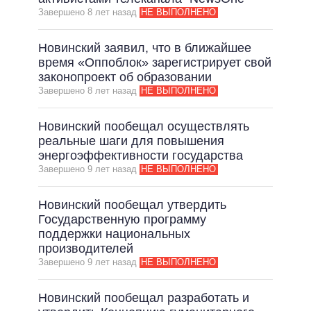
Завершено 8 лет назад
НЕ ВЫПОЛНЕНО
Новинский заявил, что в ближайшее
время «Оппоблок» зарегистрирует свой
законопроект об образовании
Завершено 8 лет назад
НЕ ВЫПОЛНЕНО
Новинский пообещал осуществлять
реальные шаги для повышения
энергоэффективности государства
Завершено 9 лет назад
НЕ ВЫПОЛНЕНО
Новинский пообещал утвердить
Государственную программу
поддержки национальных
производителей
Завершено 9 лет назад
НЕ ВЫПОЛНЕНО
Новинский пообещал разработать и