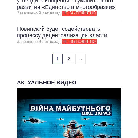
утвердить Концепцию гуманитарного
развития «Единство в многообразии»
Завершено 9 лет назад
НЕ ВЫПОЛНЕНО
Новинский будет содействовать
процессу децентрализации власти
Завершено 9 лет назад
НЕ ВЫПОЛНЕНО
1
2
→
АКТУАЛЬНОЕ ВИДЕО