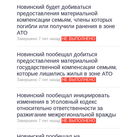
Новинский будет добиваться
предоставления материальной
компенсации семьям, члены которых
погибли или получили ранения в зоне
АТО
Завершено 7 лет назад
НЕ ВЫПОЛНЕНО
Новинский пообещал добиться
предоставления материальной
государственной компенсации семьям,
которые лишились жилья в зоне АТО
Завершено 7 лет назад
НЕ ВЫПОЛНЕНО
Новинский пообещал инициировать
изменения в Уголовный кодекс
относительно ответственности за
разжигание межрегиональной вражды
Завершено 7 лет назад
НЕ ВЫПОЛНЕНО
Новинский пообещал на