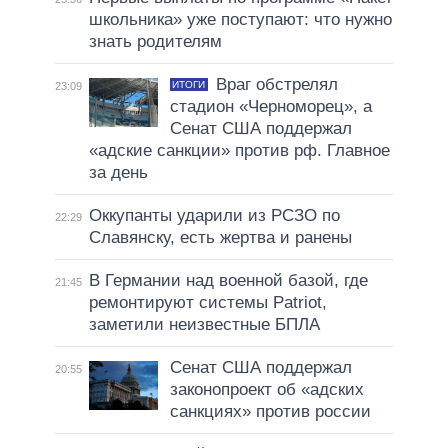
школьника» уже поступают: что нужно
знать родителям
Враг обстрелял
ИТОГИ
23:09
стадион «Черноморец», а
Сенат США поддержал
«адские санкции» против рф. Главное
за день
Оккупанты ударили из РСЗО по
22:29
Славянску, есть жертва и ранены
В Германии над военной базой, где
21:45
ремонтируют системы Patriot,
заметили неизвестные БПЛА
Сенат США поддержал
20:55
законопроект об «адских
санкциях» против россии