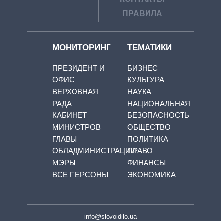
ПРАВИЛА
МОНИТОРИНГ
ТЕМАТИКИ
ПРЕЗИДЕНТ И
БИЗНЕС
ОФИС
КУЛЬТУРА
ВЕРХОВНАЯ
НАУКА
РАДА
НАЦИОНАЛЬНАЯ
КАБИНЕТ
БЕЗОПАСНОСТЬ
МИНИСТРОВ
ОБЩЕСТВО
ГЛАВЫ
ПОЛИТИКА
ОБЛАДМИНИСТРАЦИЙ
ПРАВО
МЭРЫ
ФИНАНСЫ
ВСЕ ПЕРСОНЫ
ЭКОНОМИКА
info@slovoidilo.ua