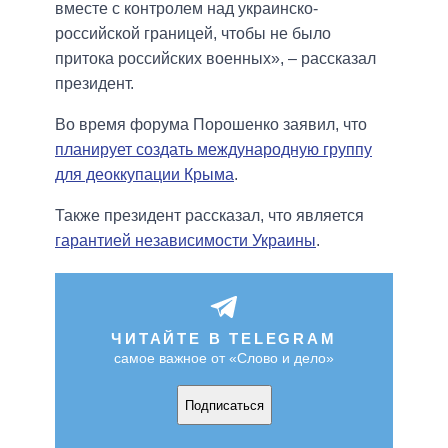
вместе с контролем над украинско-
российской границей, чтобы не было
притока российских военных», – рассказал
президент.
Во время форума Порошенко заявил, что
планирует создать международную группу
для деоккупации Крыма
.
Также президент рассказал, что является
гарантией независимости Украины
.
ЧИТАЙТЕ В TELEGRAM
самое важное от «Слово и дело»
Подписаться