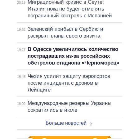
Миграционный кризис в Сеуте:
20:19
Италия пока не будет отменять
пограничный контроль с Испанией
Зеленский прибыл в Сербию и
19:52
раскрыл планы своего визита
В Одессе увеличилось количество
19:17
пострадавших из-за российских
обстрелов стадиона «Черноморец»
Чехия усилит защиту аэропортов
18:45
после инцидента с дроном в
Лейпциге
Международные резервы Украины
18:09
сократились в июле
Больше новостей