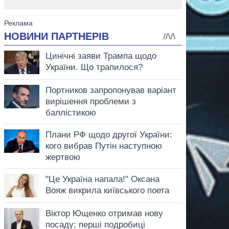
аспирант