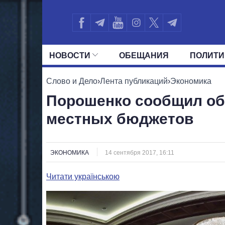
НОВОСТИ
ОБЕЩАНИЯ
ПОЛИТИ
ВСЕ ПОЛИТИКИ
ПРЕЗИДЕНТ И ОФ
Слово и Дело
›
Лента публикаций
›
Экономика
Порошенко сообщил об
местных бюджетов
ЭКОНОМИКА
14 сентября 2017, 16:11
Читати українською