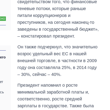
свидетельством того, что финансовые
главной целью рф
теневые потоки, которые раньше
питали коррупционеров и
ЕНО
преступников, на сегодня наконец-то
заведены в государственный бюджет»,
– констатировал президент.
Он также подчеркнул, что значительно
возрос удельный вес ЕС в нашей
его
внешней торговле, в частности в 2009
году она составляла 25%, в 2014 году
– 30%, сейчас – 40%.
ет
Президент напомнил о росте
минимальной заработной платы и,
ись
соответственно, росте средней
зарплаты в государстве. Также была