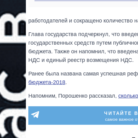
работодателей и сокращено количество н
Глава государства подчеркнул, что введ
государственных средств путем публично
бюджета. Также он напомнил, что введен
НДС и единый реестр возмещения НДС.
Ранее была названа самая успешная реф
бюджета-2018
.
Напомним, Порошенко рассказал,
скольк
ЧИТАЙТЕ 
самое важное о