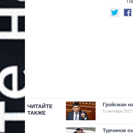
По
Гройсман н
ЧИТАЙТЕ
5 сентября 2017,
ТАКЖЕ
Турчинов о