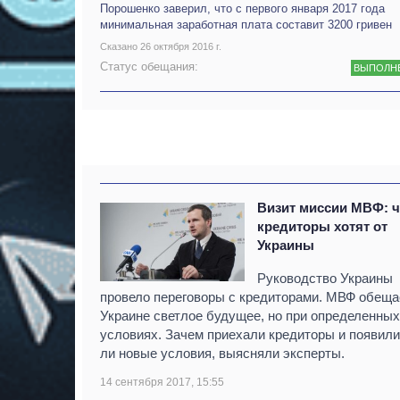
Порошенко заверил, что с первого января 2017 года
минимальная заработная плата составит 3200 гривен
Сказано 26 октября 2016 г.
Статус обещания:
ВЫПОЛН
Визит миссии МВФ: ч
кредиторы хотят от
Украины
Руководство Украины
провело переговоры с кредиторами. МВФ обеща
Украине светлое будущее, но при определенных
условиях. Зачем приехали кредиторы и появил
ли новые условия, выясняли эксперты.
14 сентября 2017, 15:55