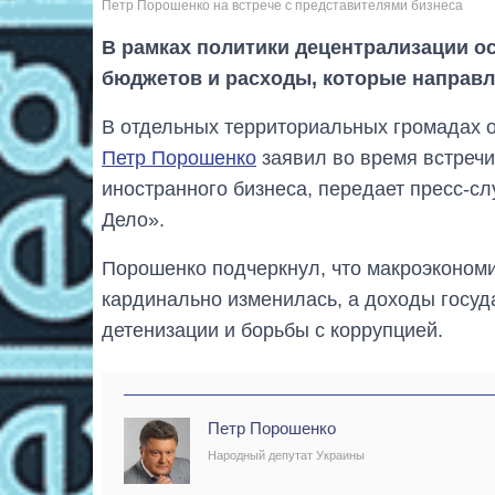
Петр Порошенко на встрече с представителями бизнеса
В рамках политики децентрализации о
бюджетов и расходы, которые направл
В отдельных территориальных громадах о
Петр Порошенко
заявил во время встречи
иностранного бизнеса, передает пресс-сл
Дело».
Порошенко подчеркнул, что макроэкономи
кардинально изменилась, а доходы госуд
детенизации и борьбы с коррупцией.
Петр Порошенко
Народный депутат Украины