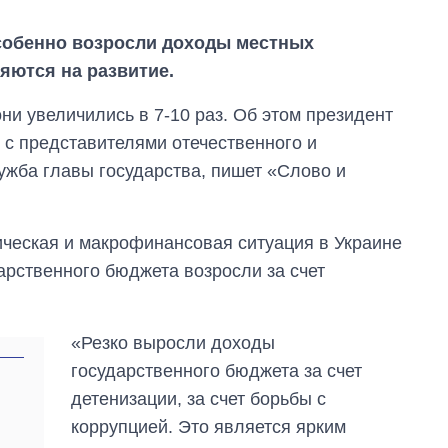
собенно возросли доходы местных
яются на развитие.
ни увеличились в 7-10 раз. Об этом президент
 с представителями отечественного и
ужба главы государства, пишет «Слово и
ческая и макрофинансовая ситуация в Украине
арственного бюджета возросли за счет
«Резко выросли доходы
Восемь
государственного бюджета за счет
массированных
детенизации, за счет борьбы с
ударов по Украине
за лето: Киев и
коррупцией. Это является ярким
область стали