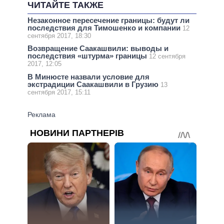
ЧИТАЙТЕ ТАКЖЕ
Незаконное пересечение границы: будут ли
последствия для Тимошенко и компании
12
сентября 2017, 18:30
Возвращение Саакашвили: выводы и
последствия «штурма» границы
12 сентября
2017, 12:05
В Минюсте назвали условие для
экстрадиции Саакашвили в Грузию
13
сентября 2017, 15:11