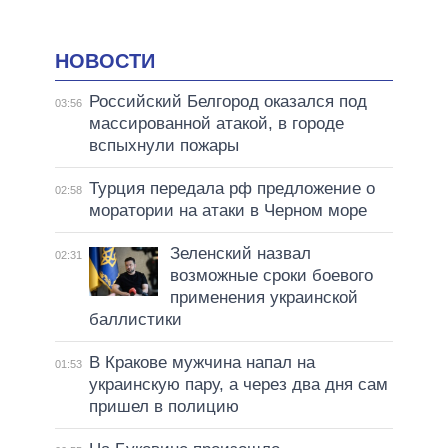
НОВОСТИ
Российский Белгород оказался под
03:56
массированной атакой, в городе
вспыхнули пожары
Турция передала рф предложение о
02:58
моратории на атаки в Черном море
Зеленский назвал
02:31
возможные сроки боевого
применения украинской
баллистики
В Кракове мужчина напал на
01:53
украинскую пару, а через два дня сам
пришел в полицию