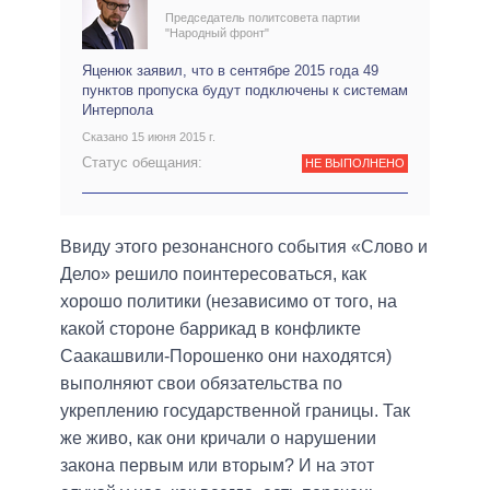
Председатель политсовета партии
"Народный фронт"
Яценюк заявил, что в сентябре 2015 года 49
пунктов пропуска будут подключены к системам
Интерпола
Сказано 15 июня 2015 г.
Статус обещания:
НЕ ВЫПОЛНЕНО
Ввиду этого резонансного события «Слово и
Дело» решило поинтересоваться, как
хорошо политики (независимо от того, на
какой стороне баррикад в конфликте
Саакашвили-Порошенко они находятся)
выполняют свои обязательства по
укреплению государственной границы. Так
же живо, как они кричали о нарушении
закона первым или вторым? И на этот