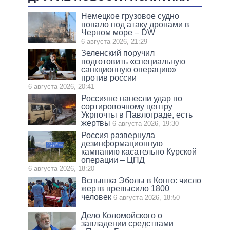
Немецкое грузовое судно
попало под атаку дронами в
Черном море – DW
6 августа 2026, 21:29
Зеленский поручил
подготовить «специальную
санкционную операцию»
против россии
6 августа 2026, 20:41
Россияне нанесли удар по
сортировочному центру
Укрпочты в Павлограде, есть
жертвы
6 августа 2026, 19:30
Россия развернула
дезинформационную
кампанию касательно Курской
операции – ЦПД
6 августа 2026, 18:20
Вспышка Эболы в Конго: число
жертв превысило 1800
человек
6 августа 2026, 18:50
Дело Коломойского о
завладении средствами