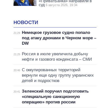
«ПриватБанка» направили в
суд
6 августа 2026, 19:34
НОВОСТИ
Немецкое грузовое судно попало
21:29
под атаку дронами в Черном море –
DW
Россия в июле увеличила добычу
21:25
нефти и газового конденсата – СМИ
С оккупированных территорий
20:46
вернули еще одну группу украинских
детей и подростков
Зеленский поручил подготовить
20:41
«специальную санкционную
операцию» против россии