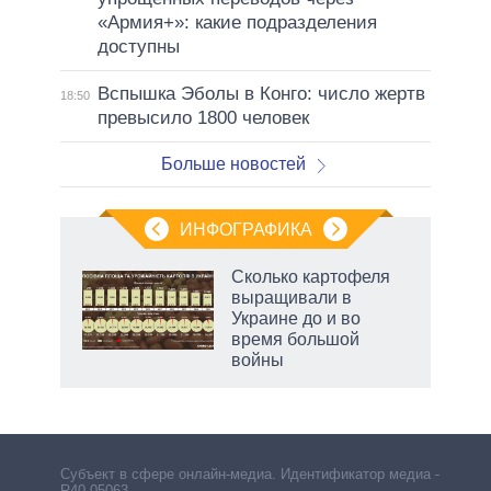
«Армия+»: какие подразделения
доступны
Вспышка Эболы в Конго: число жертв
18:50
превысило 1800 человек
Больше новостей
ИНФОГРАФИКА
Сколько картофеля
выращивали в
Украине до и во
время большой
войны
Субъект в сфере онлайн-медиа. Идентификатор медиа –
R40-05063