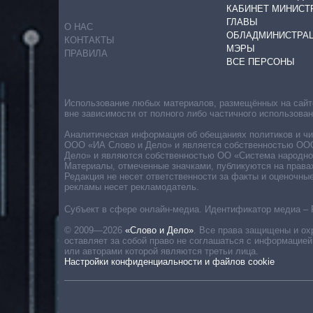
КАБИНЕТ МИНИСТ
ГЛАВЫ
О НАС
ОБЛАДМИНИСТРА
КОНТАКТЫ
МЭРЫ
ПРАВИЛА
ВСЕ ПЕРСОНЫ
Использование любых материалов, размещённых на сайте,
вне зависимости от полного либо частичного использова
Аналитическая информация об обещаниях политиков и чин
ООО «ИА Слово и Дело» и является собственностью ООО 
Дело» и являются собственностью ОО «Система народног
Материалы, отмеченные значками, публикуются на права
Редакция не несет ответственности за факты и оценочны
рекламы несет рекламодатель.
Субъект в сфере онлайн-медиа. Идентификатор медиа – 
© 2009—2026
«Слово и Дело»
.
Все права защищены и ох
оставляет за собой право не соглашаться с информацией
или авторами которой являются третьи лица.
Настройки конфиденциальности и файлов cookie