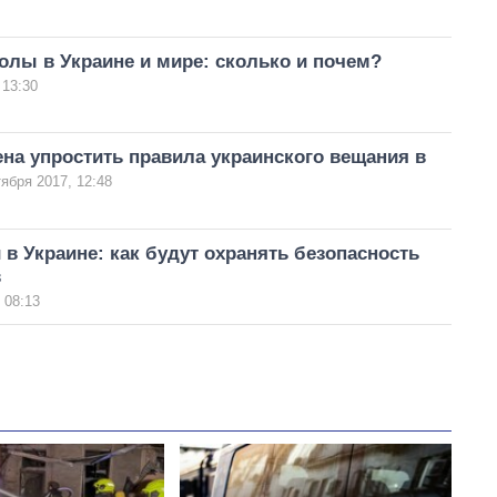
лы в Украине и мире: сколько и почем?
 13:30
на упростить правила украинского вещания в
тября 2017, 12:48
 в Украине: как будут охранять безопасность
в
 08:13