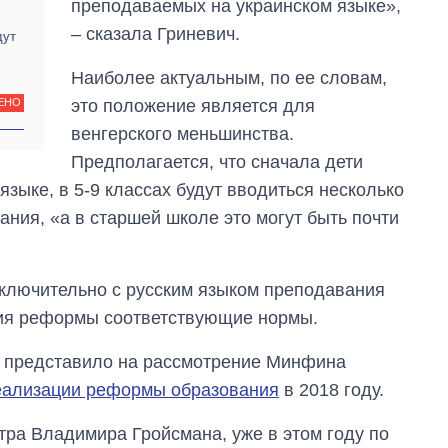
преподаваемых на украинском языке»,
– сказала Гриневич.
дут
Наиболее актуальным, по ее словам,
это положение является для
ЕНО
венгерского меньшинства.
Предполагается, что сначала дети
языке, в 5-9 классах будут вводиться несколько
ния, «а в старшей школе это могут быть почти
сключительно с русским языком преподавания
тия реформы соответствующие нормы.
и представило на рассмотрение Минфина
еализации реформы образования
в 2018 году.
тра Владимира Гройсмана, уже в этом году по