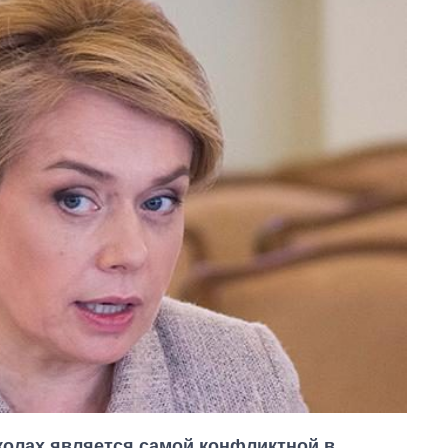
колах является самой конфликтной в