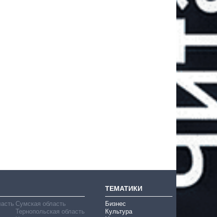
ТЕМАТИКИ
ласть
Сумская область
Бизнес
Тернопольская область
Культура