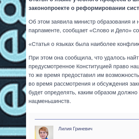
законопроекте о реформировании сис
Об этом заявила министр образования и 
парламенте, сообщает «Слово и Дело» с
«Статья о языках была наиболее конфлик
При этом она сообщила, что удалось най
предусмотренное Конституцией право нац
то же время предоставил им возможность
во время рассмотрения и обсуждения зако
будет определять, каким образом должно
нацменьшинств.
Лилия Гриневич