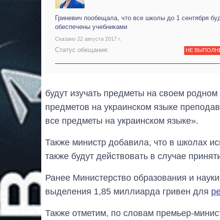
Гриневич пообещала, что все школы до 1 сентября бу
обеспечены учебниками
Сказано 22 августа 2017 г.
Статус обещания:
НЕ ВЫПОЛН
будут изучать предметы на своем родном 
предметов на украинском языке преподава
все предметы на украинском языке».
Также министр добавила, что в школах и
также будут действовать в случае приня
Ранее Министерство образования и наук
выделения 1,85 миллиарда гривен для
р
Также отметим, по словам премьер-минис