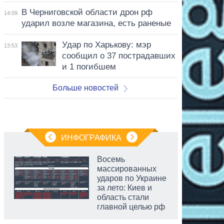
В Черниговской области дрон рф
14:09
ударил возле магазина, есть раненые
Удар по Харькову: мэр
13:53
сообщил о 37 пострадавших
и 1 погибшем
Больше новостей
ИНФОГРАФИКА
Восемь
массированных
ударов по Украине
за лето: Киев и
область стали
главной целью рф