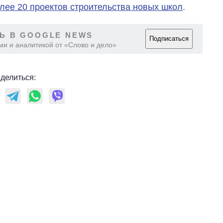
лее 20 проектов строительства новых школ
.
Ь В GOOGLE NEWS
Подписаться
ми и аналитикой от «Слово и дело»
делиться: