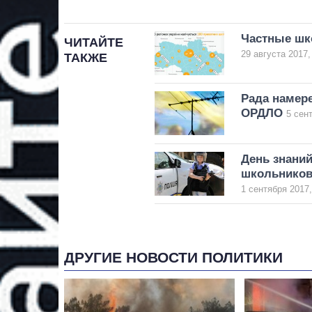
Частные шко
ЧИТАЙТЕ
29 августа 2017,
ТАКЖЕ
Рада намере
ОРДЛО
5 сен
День знаний
школьнико
1 сентября 2017,
ДРУГИЕ НОВОСТИ ПОЛИТИКИ