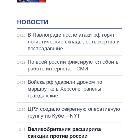
НОВОСТИ
В Павлограде после атаки рф горят
14:26
логистические склады, есть жертва и
пострадавшие
По всей россии фиксируются сбои в
14:19
работе интернета – СМИ
Войска рф ударили дроном по
14:17
маршрутке в Херсоне, ранены
гражданские
ЦРУ создало секретную оперативную
13:52
группу по Кубе – NYT
Великобритания расширила
13:41
санкции против россии