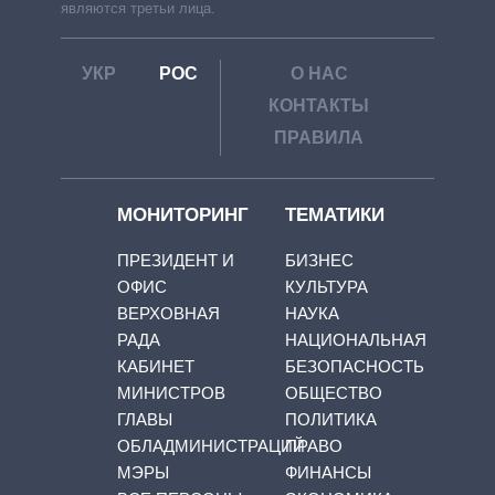
являются третьи лица.
УКР
РОС
О НАС
КОНТАКТЫ
ПРАВИЛА
МОНИТОРИНГ
ТЕМАТИКИ
ПРЕЗИДЕНТ И
БИЗНЕС
ОФИС
КУЛЬТУРА
ВЕРХОВНАЯ
НАУКА
РАДА
НАЦИОНАЛЬНАЯ
КАБИНЕТ
БЕЗОПАСНОСТЬ
МИНИСТРОВ
ОБЩЕСТВО
ГЛАВЫ
ПОЛИТИКА
ОБЛАДМИНИСТРАЦИЙ
ПРАВО
МЭРЫ
ФИНАНСЫ