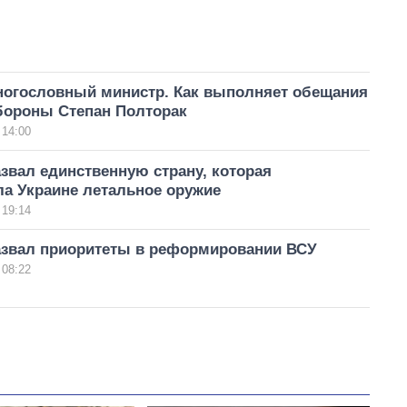
огословный министр. Как выполняет обещания
бороны Степан Полторак
 14:00
звал единственную страну, которая
ла Украине летальное оружие
 19:14
азвал приоритеты в реформировании ВСУ
 08:22