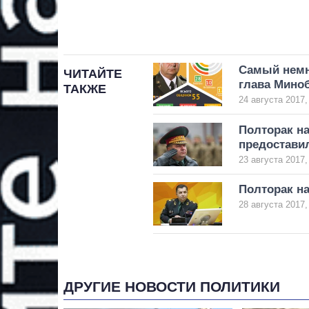
Самый немн
ЧИТАЙТЕ
глава Мино
ТАКЖЕ
24 августа 2017,
Полторак на
предостави
23 августа 2017,
Полторак н
28 августа 2017,
ДРУГИЕ НОВОСТИ ПОЛИТИКИ