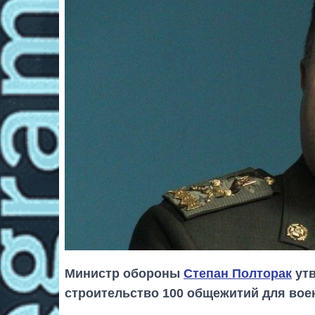
Министр обороны
Степан Полторак
утв
строительство 100 общежитий для во