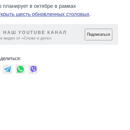
аспирантуру
о планирует в октябре в рамках
ткрыть шесть обновленных столовых
.
 НАШ YOUTUBE КАНАЛ
Подписаться
е видео от «Слово и дело»
делиться: