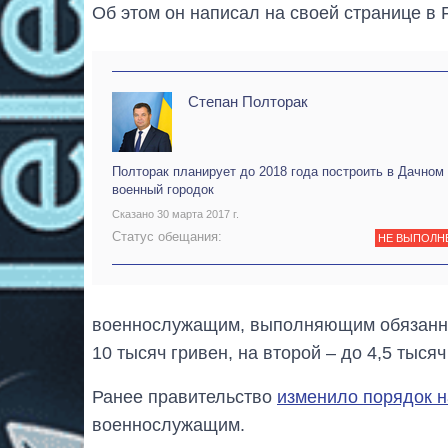
Об этом он написал на своей странице в 
Степан Полторак
Полторак планирует до 2018 года построить в Дачном
военный городок
Сказано 30 марта 2017 г.
Статус обещания:
НЕ ВЫПОЛН
военнослужащим, выполняющим обязаннос
10 тысяч гривен, на второй – до 4,5 тысяч
Ранее правительство
изменило порядок 
военнослужащим.