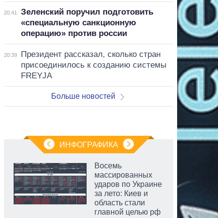
Зеленский поручил подготовить
20:41
«специальную санкционную
операцию» против россии
Президент рассказал, сколько стран
20:39
присоединилось к созданию системы
FREYJA
Больше новостей
ИНФОГРАФИКА
Восемь
массированных
ударов по Украине
за лето: Киев и
область стали
главной целью рф