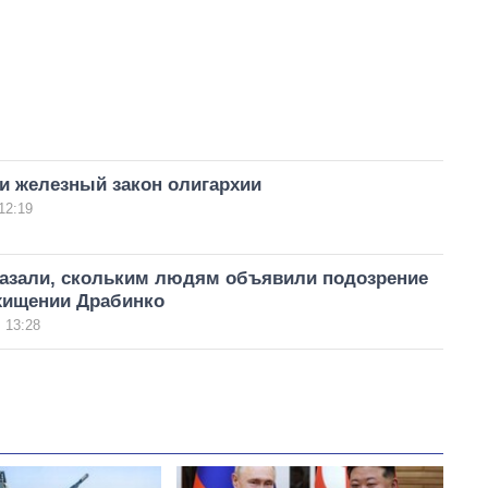
и железный закон олигархии
12:19
казали, скольким людям объявили подозрение
охищении Драбинко
 13:28