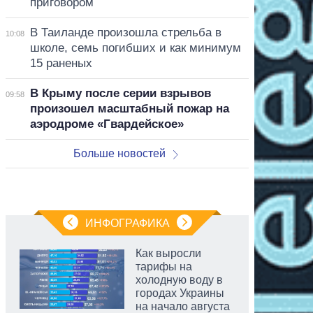
приговором
В Таиланде произошла стрельба в
10:08
школе, семь погибших и как минимум
15 раненых
В Крыму после серии взрывов
09:58
произошел масштабный пожар на
аэродроме «Гвардейское»
Больше новостей
ИНФОГРАФИКА
Как выросли
тарифы на
холодную воду в
городах Украины
на начало августа