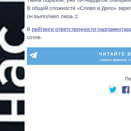
В общей сложности «Слово и Дело» заре
он выполнил лишь 2.
В
рейтинге ответственности парламентар
сотне.
ЧИТАЙТЕ 
самое важное о
По