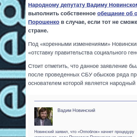
Народному депутату Вадиму Новинско
выполнить собственное
обещание об 
Порошенко
в случае, если тот не смо
стране.
Под «коренными изменениями» Новинский
«отставку правительства социального ге
Стоит отметить, что данное заявление бы
после проведенных СБУ обысков ряда пр
основателем которой является народный 
Вадим Новинский
Новинский заявил, что «Оппоблок» начнет процедуру