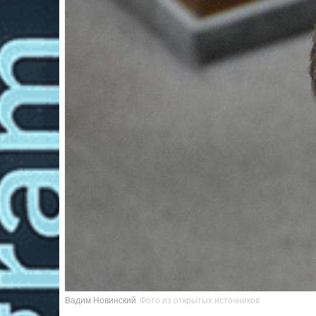
Вадим Новинский
Фото из открытых источников