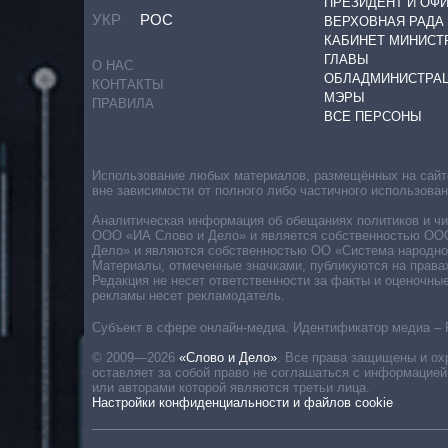
ПРЕЗИДЕНТ И ОФ
УКР
РОС
ВЕРХОВНАЯ РАДА
КАБИНЕТ МИНИСТ
ГЛАВЫ
О НАС
ОБЛАДМИНИСТРА
КОНТАКТЫ
МЭРЫ
ПРАВИЛА
ВСЕ ПЕРСОНЫ
Использование любых материалов, размещённых на сайте,
вне зависимости от полного либо частичного использова
Аналитическая информация об обещаниях политиков и чин
ООО «ИА Слово и Дело» и является собственностью ООО 
Дело» и являются собственностью ОО «Система народног
Материалы, отмеченные значками, публикуются на права
Редакция не несет ответственности за факты и оценочны
рекламы несет рекламодатель.
Субъект в сфере онлайн-медиа. Идентификатор медиа – 
© 2009—2026
«Слово и Дело»
.
Все права защищены и ох
оставляет за собой право не соглашаться с информацией
или авторами которой являются третьи лица.
Настройки конфиденциальности и файлов cookie