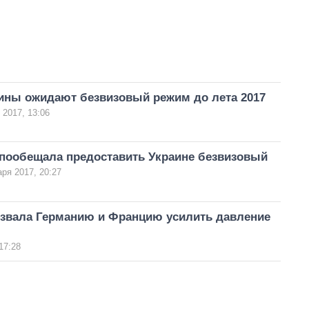
ины ожидают безвизовый режим до лета 2017
 2017, 13:06
пообещала предоставить Украине безвизовый
аря 2017, 20:27
извала Германию и Францию усилить давление
17:28