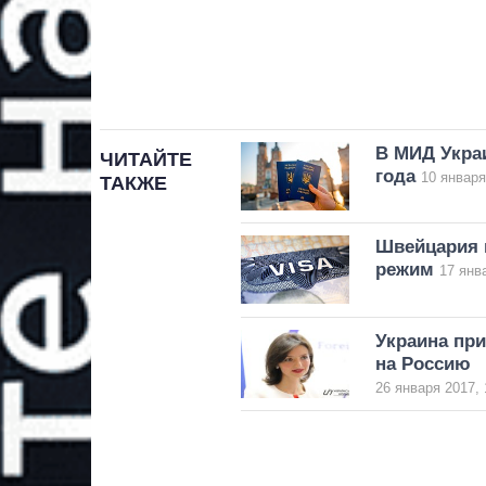
В МИД Укра
ЧИТАЙТЕ
года
10 января
ТАКЖЕ
Швейцария 
режим
17 янв
Украина пр
на Россию
26 января 2017, 