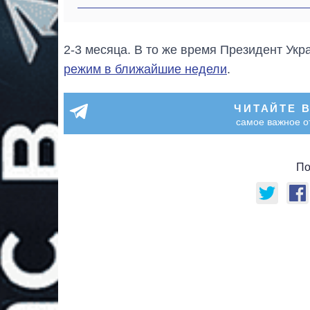
2-3 месяца. В то же время Президент Ук
режим в ближайшие недели
.
ЧИТАЙТЕ 
самое важное о
По