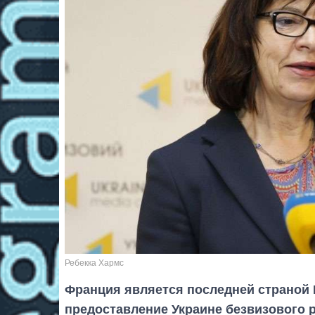
Ребекка Хармс
Франция является последней страной 
предоставление Украине безвизового 