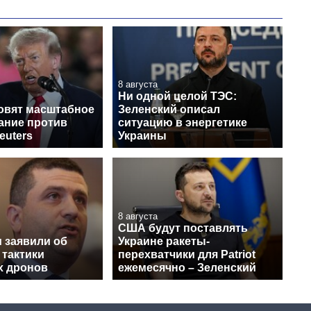
8 августа
Ни одной целой ТЭС:
овят масштабное
Зеленский описал
ание против
ситуацию в энергетике
euters
Украины
8 августа
США будут поставлять
 заявили об
Украине ракеты-
 тактики
перехватчики для Patriot
х дронов
ежемесячно – Зеленский