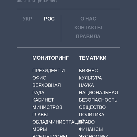
являются третьи лица.
УКР
РОС
О НАС
КОНТАКТЫ
ПРАВИЛА
МОНИТОРИНГ
ТЕМАТИКИ
ПРЕЗИДЕНТ И
БИЗНЕС
ОФИС
КУЛЬТУРА
ВЕРХОВНАЯ
НАУКА
РАДА
НАЦИОНАЛЬНАЯ
КАБИНЕТ
БЕЗОПАСНОСТЬ
МИНИСТРОВ
ОБЩЕСТВО
ГЛАВЫ
ПОЛИТИКА
ОБЛАДМИНИСТРАЦИЙ
ПРАВО
МЭРЫ
ФИНАНСЫ
ВСЕ ПЕРСОНЫ
ЭКОНОМИКА