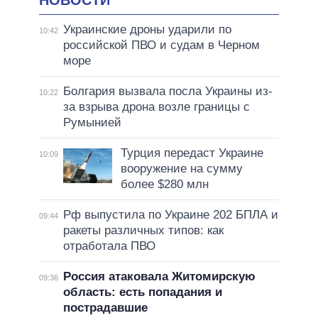
НОВОСТИ
Украинские дроны ударили по
10:42
российской ПВО и судам в Черном
море
Болгария вызвала посла Украины из-
10:22
за взрыва дрона возле границы с
Румынией
Турция передаст Украине
10:09
вооружение на сумму
более $280 млн
Рф выпустила по Украине 202 БПЛА и
09:44
ракеты различных типов: как
отработала ПВО
Россия атаковала Житомирскую
09:36
область: есть попадания и
пострадавшие