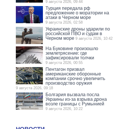
9 августа 2026, 09:44
Турция передала рф
предложение о моратории на
атаки в Черном море
9 августа 2026, 02:58
Украинские дроны ударили по
российской ПВО и судам в
Черном море
9 августа 2026, 10:42
На Буковине произошло
землетрясение: где
зафиксировали толчки
9 августа 2026, 00:55
Пентагон призвал
американские оборонные
компании срочно увеличить
производство оружия
9 августа 2026, 09:18
Болгария вызвала посла
Украины из-за взрыва дрона
возле границы с Румынией
9 августа 2026, 10:22