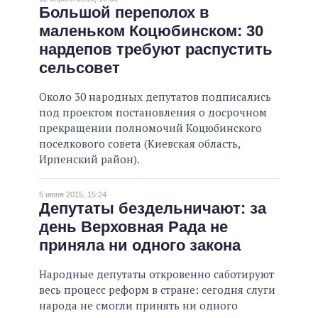
Большой переполох в
маленьком Коцюбинском: 30
нардепов требуют распустить
сельсовет
Около 30 народных депутатов подписались
под проектом постановления о досрочном
прекращении полномочий Коцюбинского
поселкового совета (Киевская область,
Ирпенский район).
5 июня 2015, 15:24
Депутаты бездельничают: за
день Верховная Рада не
приняла ни одного закона
Народные депутаты откровенно саботируют
весь процесс реформ в стране: сегодня слуги
народа не смогли принять ни одного