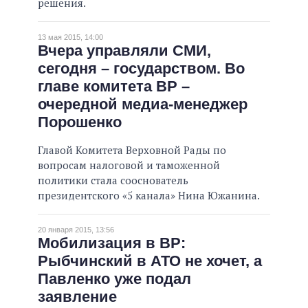
решения.
13 мая 2015, 14:00
Вчера управляли СМИ,
сегодня – государством. Во
главе комитета ВР –
очередной медиа-менеджер
Порошенко
Главой Комитета Верховной Рады по
вопросам налоговой и таможенной
политики стала сооснователь
президентского «5 канала» Нина Южанина.
20 января 2015, 13:56
Мобилизация в ВР:
Рыбчинский в АТО не хочет, а
Павленко уже подал
заявление