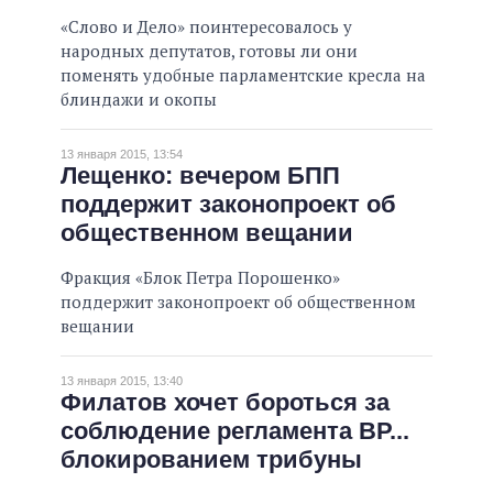
«Слово и Дело» поинтересовалось у
народных депутатов, готовы ли они
поменять удобные парламентские кресла на
блиндажи и окопы
13 января 2015, 13:54
Лещенко: вечером БПП
поддержит законопроект об
общественном вещании
Фракция «Блок Петра Порошенко»
поддержит законопроект об общественном
вещании
13 января 2015, 13:40
Филатов хочет бороться за
соблюдение регламента ВР...
блокированием трибуны