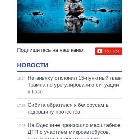
Подпишитесь на наш канал
НОВОСТИ
Нетаньяху отклонил 15-пунктный план
18:24
Трампа по урегулированию ситуации
в Газе
Сибига обратился к белорусам в
17:56
годовщину протестов
На Одесчине произошло масштабное
17:23
ДТП с участием микроавтобусов,
есть жертвы и пострадавшие