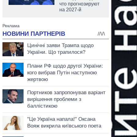
что прогнозируют
на 2027-й